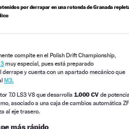
etenidos por derrapar en una rotonda de Granada replet
lico
ente compite en el Polish Drift Championship,
 3
muy especial, pues está preparado
l derrape y cuenta con un apartado mecánico que
al
M3.
or 7.0 LS3 V8 que desarrolla
1.000 CV
de potenci
mo, asociado a una caja de cambios automática Z
a al eje trasero.
ape más rápido