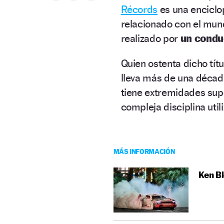
Récords
es una enciclo
relacionado con el mun
realizado por
un condu
Quien ostenta dicho tít
lleva más de una déca
tiene extremidades supe
compleja disciplina ut
MÁS INFORMACIÓN
Ken Bl