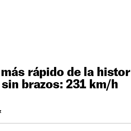
 más rápido de la histor
sin brazos: 231 km/h
Z