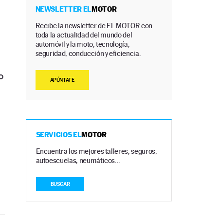
NEWSLETTER EL
MOTOR
Recibe la newsletter de EL MOTOR con
toda la actualidad del mundo del
automóvil y la moto, tecnología,
seguridad, conducción y eficiencia.
o
APÚNTATE
SERVICIOS EL
MOTOR
Encuentra los mejores talleres, seguros,
autoescuelas, neumáticos…
BUSCAR