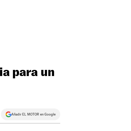
ia para un
Añadir EL MOTOR en Google