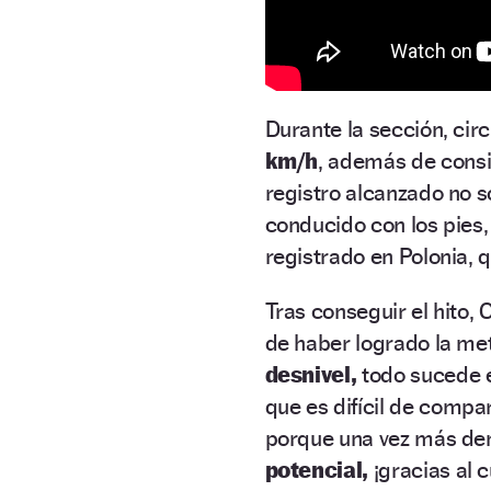
Durante la sección, cir
km/h
, además de cons
registro alcanzado no s
conducido con los pies,
registrado en Polonia, 
Tras conseguir el hito, 
de haber logrado la m
desnivel,
todo sucede e
que es difícil de compa
porque una vez más d
potencial,
¡gracias al 