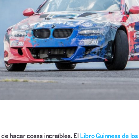
de hacer cosas increíbles. El
Libro Guinness de los