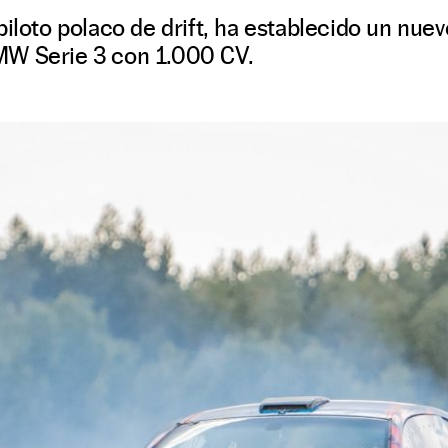
piloto polaco de drift, ha establecido un nue
MW Serie 3 con 1.000 CV.