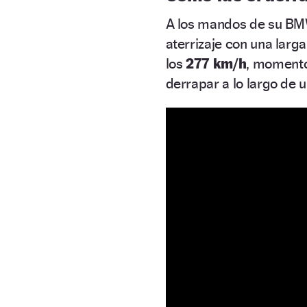
A los mandos de su BMW,
aterrizaje con una larg
los
277 km/h
, momento
derrapar a lo largo de 