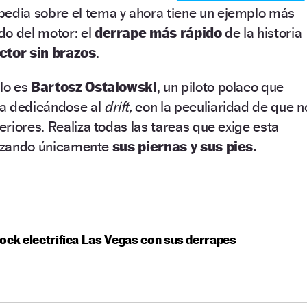
pedia sobre el tema y ahora tiene un ejemplo más
do del motor: el
derrape más rápido
de la historia
ctor sin brazos
.
ulo es
Bartosz Ostalowski
, un piloto polaco que
da dedicándose al
drift,
con la peculiaridad de que n
riores. Realiza todas las tareas que exige esta
ilizando únicamente
sus piernas y sus pies.
ock electrifica Las Vegas con sus derrapes