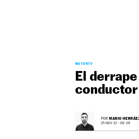
NEWSLETTER
SÍGUENOS
MOTORTV
El derrape
conductor 
MARIO HERRÁE
POR
25 NOV 22 - 08: 09