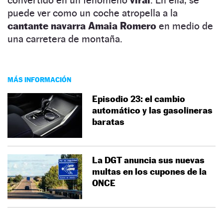
convertido en un fenómeno
viral
. En ella, se
puede ver como un coche atropella a la
cantante navarra Amaia Romero
en medio de
una carretera de montaña.
MÁS INFORMACIÓN
Episodio 23: el cambio
automático y las gasolineras
baratas
La DGT anuncia sus nuevas
multas en los cupones de la
ONCE