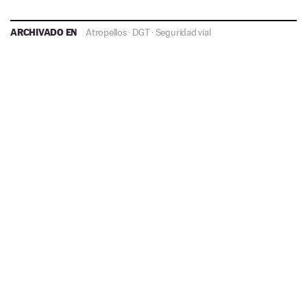
ARCHIVADO EN
Atropellos
·
DGT
·
Seguridad vial