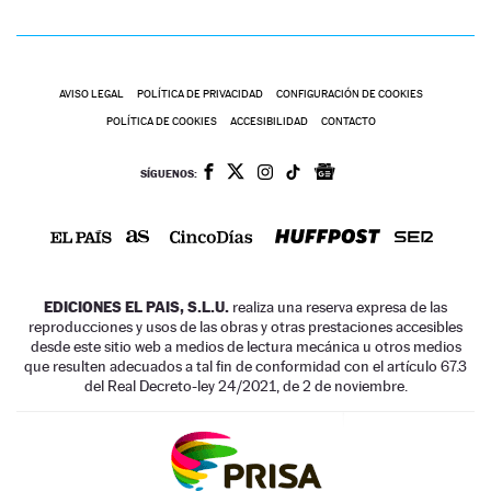
AVISO LEGAL
POLÍTICA DE PRIVACIDAD
CONFIGURACIÓN DE COOKIES
POLÍTICA DE COOKIES
ACCESIBILIDAD
CONTACTO
SÍGUENOS:
EDICIONES EL PAIS, S.L.U.
realiza una reserva expresa de las
reproducciones y usos de las obras y otras prestaciones accesibles
desde este sitio web a medios de lectura mecánica u otros medios
que resulten adecuados a tal fin de conformidad con el artículo 67.3
del Real Decreto-ley 24/2021, de 2 de noviembre.