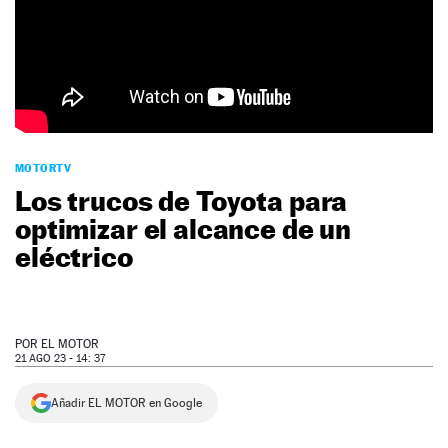
NEWSLETTER
SÍGUENOS
MOTORTV
Los trucos de Toyota para
optimizar el alcance de un
eléctrico
POR
EL MOTOR
21 AGO 23 - 14: 37
Añadir EL MOTOR en Google