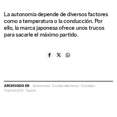
La autonomía depende de diversos factores
como a temperatura o la conducción. Por
ello, la marca japonesa ofrece unos trucos
para sacarle el máximo partido.
ARCHIVADO EN
Autonomía
·
Coches eléctricos
·
Consejos
·
Toyota bZ4X
·
Toyota