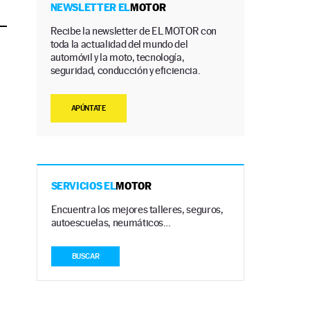
NEWSLETTER EL
MOTOR
Recibe la newsletter de EL MOTOR con
toda la actualidad del mundo del
automóvil y la moto, tecnología,
seguridad, conducción y eficiencia.
APÚNTATE
SERVICIOS EL
MOTOR
Encuentra los mejores talleres, seguros,
autoescuelas, neumáticos…
BUSCAR