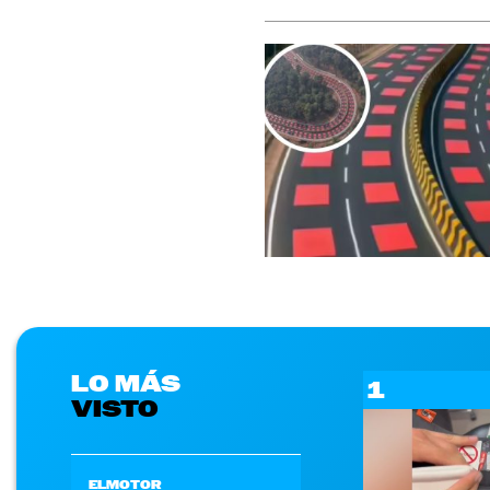
LO MÁS
1
VISTO
ELMOTOR