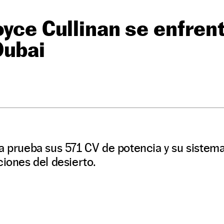
oyce Cullinan se enfrent
Dubai
a prueba sus 571 CV de potencia y su sistema
ciones del desierto.