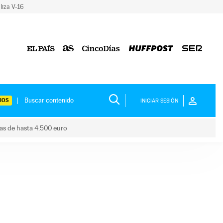
liza V-16
IOS
INICIAR SESIÓN
das de hasta 4.500 euro
s ayudas de hasta 4.500 euro