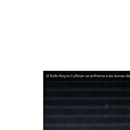
NEWSLETTER
SÍGUENOS
El Rolls-Royce Cullinan se enfrenta a las dunas d