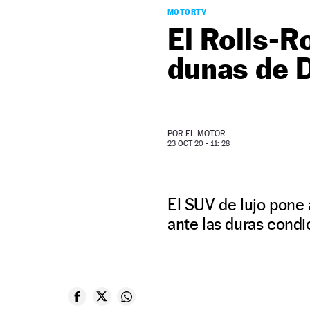
MOTORTV
El Rolls-R
dunas de 
POR
EL MOTOR
23 OCT 20 - 11: 28
El SUV de lujo pone 
ante las duras condi