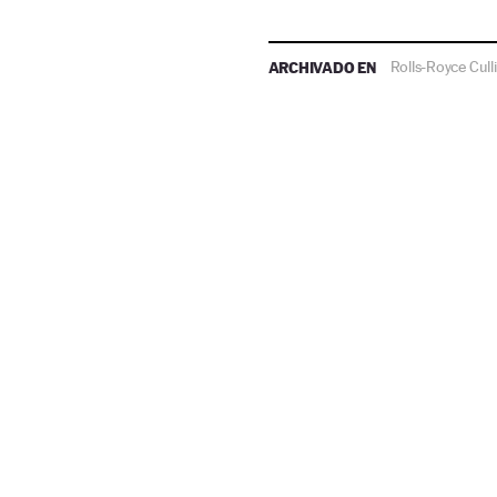
ARCHIVADO EN
Rolls-Royce Cull