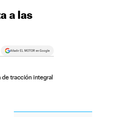
a a las
Añadir EL MOTOR en Google
 de tracción integral