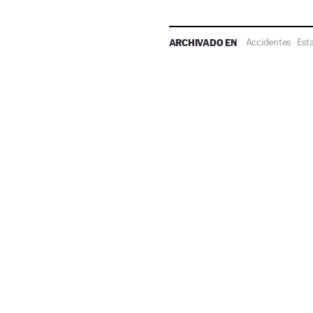
ARCHIVADO EN
Accidentes
Est
·