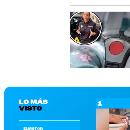
LO MÁS
1
VISTO
ELMOTOR