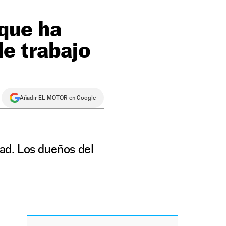
 que ha
de trabajo
Añadir EL MOTOR en Google
dad. Los dueños del