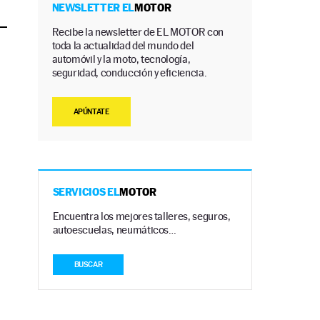
NEWSLETTER EL
MOTOR
Recibe la newsletter de EL MOTOR con
toda la actualidad del mundo del
automóvil y la moto, tecnología,
seguridad, conducción y eficiencia.
APÚNTATE
SERVICIOS EL
MOTOR
Encuentra los mejores talleres, seguros,
autoescuelas, neumáticos…
BUSCAR