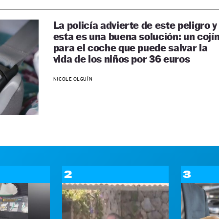
La policía advierte de este peligro y
esta es una buena solución: un cojí
para el coche que puede salvar la
vida de los niños por 36 euros
NICOLE OLGUÍN
2
3