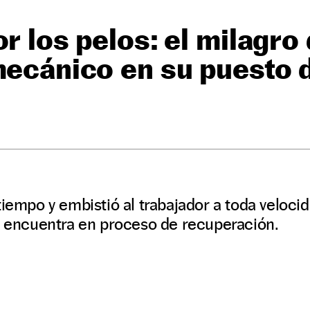
or los pelos: el milagro
mecánico en su puesto 
tiempo y embistió al trabajador a toda veloci
se encuentra en proceso de recuperación.