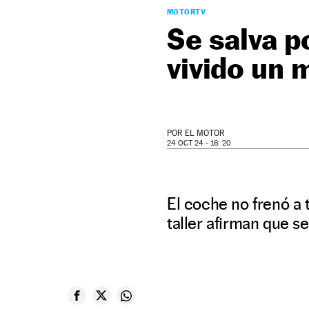
MOTORTV
Se salva p
vivido un 
POR
EL MOTOR
24 OCT 24 - 16: 20
El coche no frenó a 
taller afirman que 