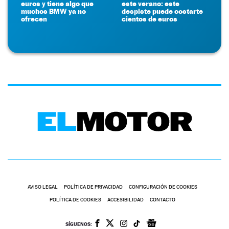
euros y tiene algo que
este verano: este
muchos BMW ya no
despiste puede costarte
ofrecen
cientos de euros
AVISO LEGAL
POLÍTICA DE PRIVACIDAD
CONFIGURACIÓN DE COOKIES
POLÍTICA DE COOKIES
ACCESIBILIDAD
CONTACTO
SÍGUENOS: