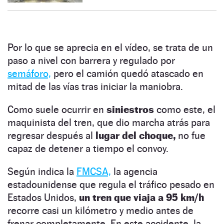
Por lo que se aprecia en el vídeo, se trata de un
paso a nivel con barrera y regulado por
semáforo,
pero el camión quedó atascado en
mitad de las vías tras iniciar la maniobra.
Como suele ocurrir en
siniestros
como este, el
maquinista del tren, que dio marcha atrás para
regresar después al
lugar del choque,
no fue
capaz de detener a tiempo el convoy.
Según indica la
FMCSA,
la agencia
estadounidense que regula el tráfico pesado en
Estados Unidos,
un tren que viaja a 95 km/h
recorre casi un kilómetro y medio antes de
frenar completamente. En este accidente, la