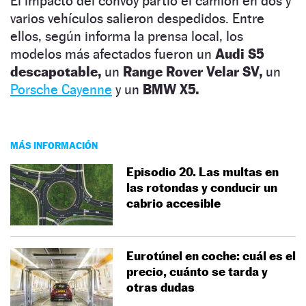
El impacto del convoy partió el camión en dos y
varios vehículos salieron despedidos. Entre
ellos, según informa la prensa local, los
modelos más afectados fueron un
Audi S5
descapotable,
un
Range Rover Velar SV,
un
Porsche Cayenne
y un
BMW X5.
MÁS INFORMACIÓN
Episodio 20. Las multas en
las rotondas y conducir un
cabrio accesible
Eurotúnel en coche: cuál es el
precio, cuánto se tarda y
otras dudas