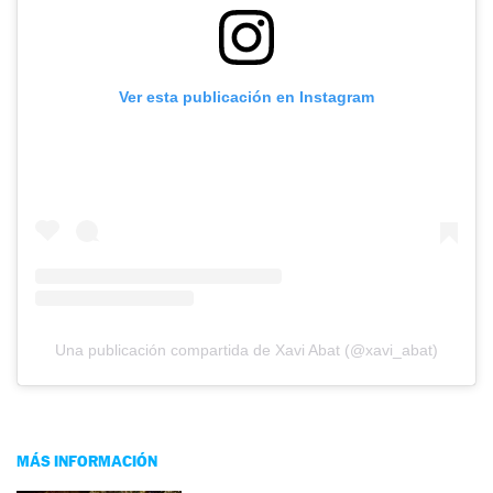
Ver esta publicación en Instagram
Una publicación compartida de Xavi Abat (@xavi_abat)
MÁS INFORMACIÓN