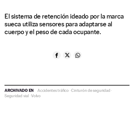
El sistema de retención ideado por la marca
sueca utiliza sensores para adaptarse al
cuerpo y el peso de cada ocupante.
ARCHIVADO EN
Accidentes tráfico
·
Cinturón de seguridad
·
Seguridad vial
·
Volvo