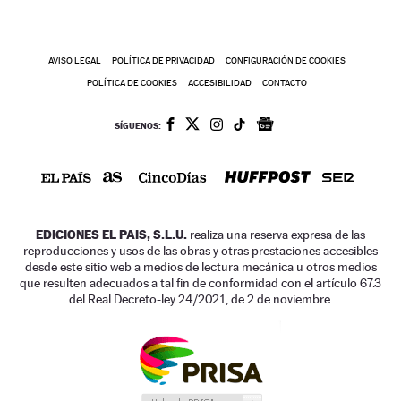
AVISO LEGAL
POLÍTICA DE PRIVACIDAD
CONFIGURACIÓN DE COOKIES
POLÍTICA DE COOKIES
ACCESIBILIDAD
CONTACTO
SÍGUENOS:
EDICIONES EL PAIS, S.L.U.
realiza una reserva expresa de las
reproducciones y usos de las obras y otras prestaciones accesibles
desde este sitio web a medios de lectura mecánica u otros medios
que resulten adecuados a tal fin de conformidad con el artículo 67.3
del Real Decreto-ley 24/2021, de 2 de noviembre.