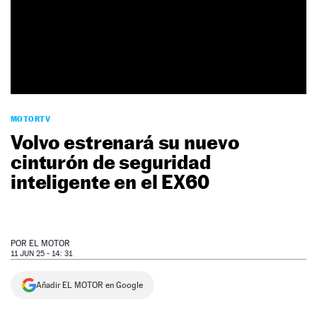
NEWSLETTER
SÍGUENOS
MOTORTV
Volvo estrenará su nuevo
cinturón de seguridad
inteligente en el EX60
POR
EL MOTOR
11 JUN 25 - 14: 31
Añadir EL MOTOR en Google