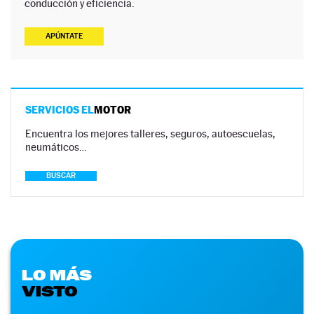
conducción y eficiencia.
APÚNTATE
SERVICIOS EL
MOTOR
Encuentra los mejores talleres, seguros, autoescuelas,
neumáticos…
BUSCAR
LO MÁS
VISTO