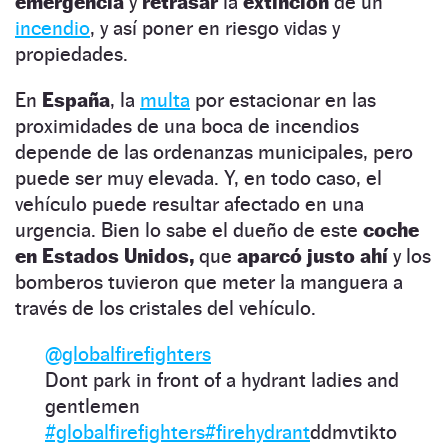
emergencia
y
retrasar
la
extinción
de un
incendio
, y así poner en riesgo vidas y
propiedades.
En
España
, la
multa
por estacionar en las
proximidades de una boca de incendios
depende de las ordenanzas municipales, pero
puede ser muy elevada. Y, en todo caso, el
vehículo puede resultar afectado en una
urgencia. Bien lo sabe el dueño de este
coche
en Estados Unidos,
que
aparcó justo ahí
y los
bomberos tuvieron que meter la manguera a
través de los cristales del vehículo.
@globalfirefighters
Dont park in front of a hydrant ladies and
gentlemen
#globalfirefighters
#firehydrant
ddmvtikto