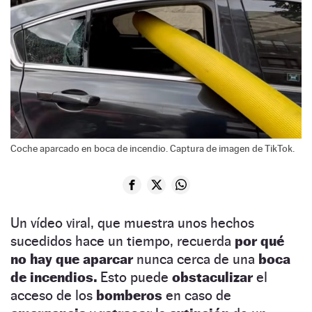
Coche aparcado en boca de incendio. Captura de imagen de TikTok.
Un vídeo viral, que muestra unos hechos
sucedidos hace un tiempo, recuerda
por qué
no hay que aparcar
nunca cerca de una
boca
de incendios.
Esto puede
obstaculizar
el
acceso de los
bomberos
en caso de