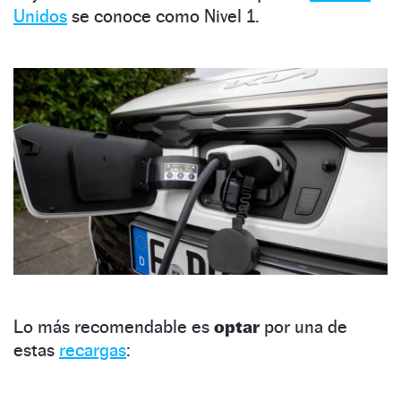
Unidos
se conoce como Nivel 1.
Lo más recomendable es
optar
por una de
estas
recargas
: