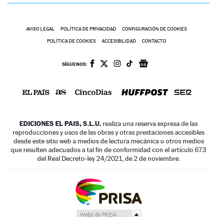
AVISO LEGAL
POLÍTICA DE PRIVACIDAD
CONFIGURACIÓN DE COOKIES
POLÍTICA DE COOKIES
ACCESIBILIDAD
CONTACTO
SÍGUENOS:
EDICIONES EL PAIS, S.L.U.
realiza una reserva expresa de las
reproducciones y usos de las obras y otras prestaciones accesibles
desde este sitio web a medios de lectura mecánica u otros medios
que resulten adecuados a tal fin de conformidad con el artículo 67.3
del Real Decreto-ley 24/2021, de 2 de noviembre.