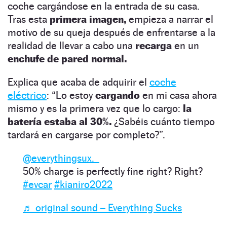
coche cargándose en la entrada de su casa.
Tras esta
primera imagen,
empieza a narrar el
motivo de su queja después de enfrentarse a la
realidad de llevar a cabo una
recarga
en un
enchufe de pared normal.
Explica que acaba de adquirir el
coche
eléctrico
: “Lo estoy
cargando
en mi casa ahora
mismo y es la primera vez que lo cargo:
la
batería estaba al 30%.
¿Sabéis cuánto tiempo
tardará en cargarse por completo?”.
@everythingsux._
50% charge is perfectly fine right? Right?
#evcar
#kianiro2022
♬ original sound – Everything Sucks