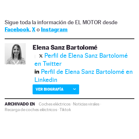
Sigue toda la información de EL MOTOR desde
Facebook
,
X
o
Instagram
Elena Sanz Bartolomé
Perfil de Elena Sanz Bartolomé
en Twitter
Perfil de Elena Sanz Bartolomé en
Linkedin
VER BIOGRAFÍA
ARCHIVADO EN
Coches eléctricos
·
Noticias virales
·
Recarga de coches eléctricos
·
Tiktok