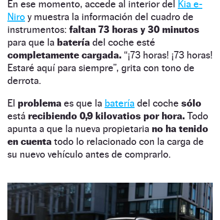
En ese momento, accede al interior del
Kia e-
Niro
y muestra la información del cuadro de
instrumentos:
faltan 73 horas y 30 minutos
para que la
batería
del coche esté
completamente cargada.
“¡73 horas! ¡73 horas!
Estaré aquí para siempre”, grita con tono de
derrota.
El
problema
es que la
batería
del coche
sólo
está
recibiendo 0,9 kilovatios por hora.
Todo
apunta a que la nueva propietaria
no ha tenido
en cuenta
todo lo relacionado con la carga de
su nuevo vehículo antes de comprarlo.