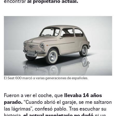
encontrar
al propietario actual.
El Seat 600 marcó a varias generaciones de españoles.
Fueron a ver el coche, que
llevaba 14 años
parado.
“Cuando abrió el garaje, se me saltaron
las lágrimas”, confesó pablo. Tras escuchar su
historia,
el actual propietario no dudó
ni un