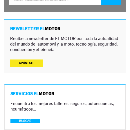
NEWSLETTER EL
MOTOR
Recibe la newsletter de EL MOTOR con toda la actualidad
del mundo del automóvil y la moto, tecnología, seguridad,
conducción y eficiencia.
APÚNTATE
SERVICIOS EL
MOTOR
Encuentra los mejores talleres, seguros, autoescuelas,
neumáticos…
BUSCAR