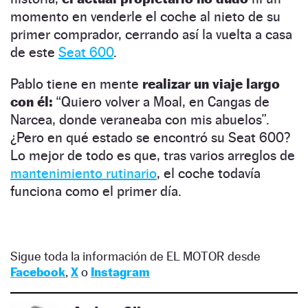
momento en venderle el coche al nieto de su
primer comprador, cerrando así la vuelta a casa
de este
Seat 600
.
Pablo tiene en mente
realizar un viaje largo
con él:
“Quiero volver a Moal, en Cangas de
Narcea, donde veraneaba con mis abuelos”.
¿Pero en qué estado se encontró su Seat 600?
Lo mejor de todo es que, tras varios arreglos de
mantenimiento rutinario
, el coche todavía
funciona como el primer día.
Sigue toda la información de EL MOTOR desde
Facebook
,
X
o
Instagram