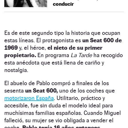
conducir
Es de este segundo tipo la historia que ocupan
estas líneas. El protagonista es
un Seat 600 de
1969
y, el héroe,
el nieto de su primer
propietario.
En programa
La Tarde
ha recogido
esta anécdota que está llena de cariño y
nostalgia.
El abuelo de Pablo compró a finales de los
sesenta
un Seat 600,
uno de los coches que
motorizaron España
. Utilitario, práctico y
accesible, fue sin duda el modelo ideal para
muchísimas familias españolas. Cuando Miguel
falleció, su mujer se vio obligada a vender el
coche.
Pablo tenía 16 años entonces.