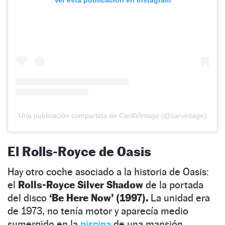
Una publicación compartida de Car&Vintage (@carvintage)
El Rolls-Royce de Oasis
Hay otro coche asociado a la historia de Oasis:
el
Rolls-Royce Silver Shadow
de la portada
del disco
‘Be Here Now’ (1997).
La unidad era
de 1973, no tenía motor y aparecía medio
sumergido en la
piscina
de una mansión