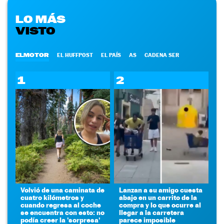
LO MÁS
VISTO
ELMOTOR
EL HUFFPOST
EL PAÍS
AS
CADENA SER
1
2
Volvió de una caminata de
Lanzan a su amigo cuesta
cuatro kilómetros y
abajo en un carrito de la
cuando regresa al coche
compra y lo que ocurre al
se encuentra con esto: no
llegar a la carretera
podía creer la 'sorpresa'
parece imposible