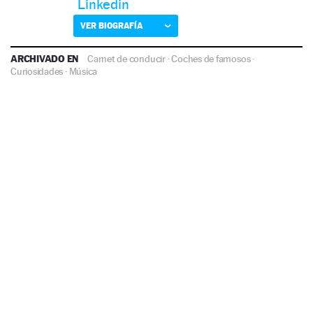
Linkedin
VER BIOGRAFÍA
ARCHIVADO EN
Carnet de conducir
·
Coches de famosos
·
Curiosidades
·
Música