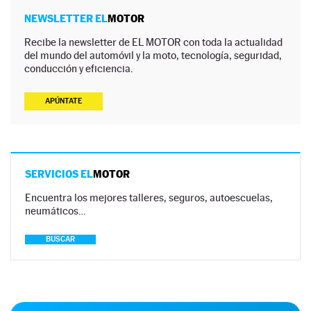
NEWSLETTER EL
MOTOR
Recibe la newsletter de EL MOTOR con toda la actualidad
del mundo del automóvil y la moto, tecnología, seguridad,
conducción y eficiencia.
APÚNTATE
SERVICIOS EL
MOTOR
Encuentra los mejores talleres, seguros, autoescuelas,
neumáticos…
BUSCAR