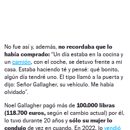
No fue así y, además,
no recordaba que lo
había comprado:
“Un día estaba en la cocina y
un
camión
, con el coche, se detuvo frente a mi
casa. Estaba haciendo té y pensé: qué bonito,
algún día tendré uno. El tipo llamó a la puerta y
dijo: Señor Gallagher, su vehículo. Me había
olvidado”.
Noel Gallagher pagó más de
100.000 libras
(118.700 euros,
según el cambio actual) por él,
lo tuvo durante 20 años y
sólo su mujer lo
condujo
de vez en cuando. En 2022, lo
vendió