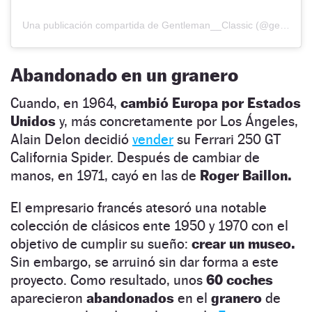
Una publicación compartida de Gentleman__Classic (@gentlemaniere)
Abandonado en un granero
Cuando, en 1964,
cambió Europa por Estados
Unidos
y, más concretamente por Los Ángeles,
Alain Delon decidió
vender
su Ferrari 250 GT
California Spider. Después de cambiar de
manos, en 1971, cayó en las de
Roger Baillon.
El empresario francés atesoró una notable
colección de clásicos ente 1950 y 1970 con el
objetivo de cumplir su sueño:
crear un museo.
Sin embargo, se arruinó sin dar forma a este
proyecto. Como resultado, unos
60 coches
aparecieron
abandonados
en el
granero
de