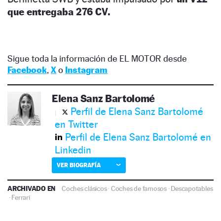
que entregaba 276 CV.
Sigue toda la información de EL MOTOR desde
Facebook
,
X
o
Instagram
Elena Sanz Bartolomé
Perfil de Elena Sanz Bartolomé
en Twitter
Perfil de Elena Sanz Bartolomé en
Linkedin
VER BIOGRAFÍA
ARCHIVADO EN
Coches clásicos
·
Coches de famosos
·
Descapotables
·
Ferrari