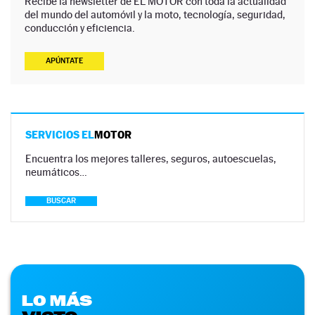
Recibe la newsletter de EL MOTOR con toda la actualidad
del mundo del automóvil y la moto, tecnología, seguridad,
conducción y eficiencia.
APÚNTATE
SERVICIOS EL
MOTOR
Encuentra los mejores talleres, seguros, autoescuelas,
neumáticos…
BUSCAR
LO MÁS