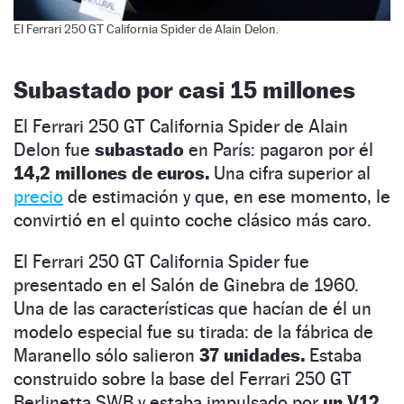
El Ferrari 250 GT California Spider de Alain Delon.
Subastado por casi 15 millones
El Ferrari 250 GT California Spider de Alain
Delon fue
subastado
en París: pagaron por él
14,2 millones de euros.
Una cifra superior al
precio
de estimación y que, en ese momento, le
convirtió en el quinto coche clásico más caro.
El Ferrari 250 GT California Spider fue
presentado en el Salón de Ginebra de 1960.
Una de las características que hacían de él un
modelo especial fue su tirada: de la fábrica de
Maranello sólo salieron
37 unidades.
Estaba
construido sobre la base del Ferrari 250 GT
Berlinetta SWB y estaba impulsado por
un V12