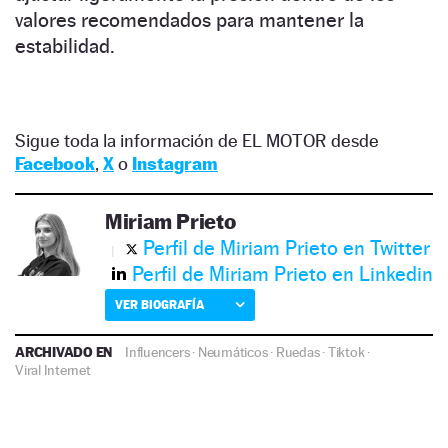
valores recomendados para mantener la
estabilidad.
Sigue toda la información de EL MOTOR desde
Facebook
,
X
o
Instagram
Miriam Prieto
Perfil de Miriam Prieto en Twitter
Perfil de Miriam Prieto en Linkedin
VER BIOGRAFÍA
ARCHIVADO EN
Influencers
·
Neumáticos
·
Ruedas
·
Tiktok
·
Viral Internet