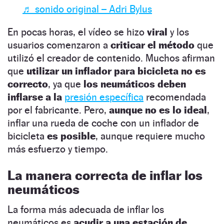
♬ sonido original – Adri Bylus
En pocas horas, el vídeo se hizo
viral
y los
usuarios comenzaron a
criticar el método
que
utilizó el creador de contenido. Muchos afirman
que
utilizar un inflador para bicicleta no es
correcto
, ya que
los neumáticos deben
inflarse a la
presión específica
recomendada
por el fabricante. Pero,
aunque no es lo ideal
,
inflar una rueda de coche con un inflador de
bicicleta
es posible
, aunque requiere mucho
más esfuerzo y tiempo.
La manera correcta de inflar los
neumáticos
La forma más adecuada de inflar los
neumáticos es
acudir a una estación de