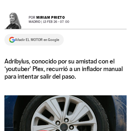
NEWSLETTER
MIRIAM PRIETO
POR
MADRID |
13 FEB 26 - 07: 00
SÍGUENOS
Añadir EL MOTOR en Google
Adribylus, conocido por su amistad con el
‘youtuber’ Plex, recurrió a un inflador manual
para intentar salir del paso.