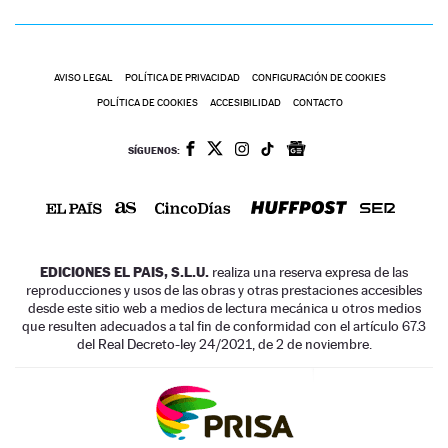
AVISO LEGAL
POLÍTICA DE PRIVACIDAD
CONFIGURACIÓN DE COOKIES
POLÍTICA DE COOKIES
ACCESIBILIDAD
CONTACTO
SÍGUENOS:
EDICIONES EL PAIS, S.L.U.
realiza una reserva expresa de las
reproducciones y usos de las obras y otras prestaciones accesibles
desde este sitio web a medios de lectura mecánica u otros medios
que resulten adecuados a tal fin de conformidad con el artículo 67.3
del Real Decreto-ley 24/2021, de 2 de noviembre.