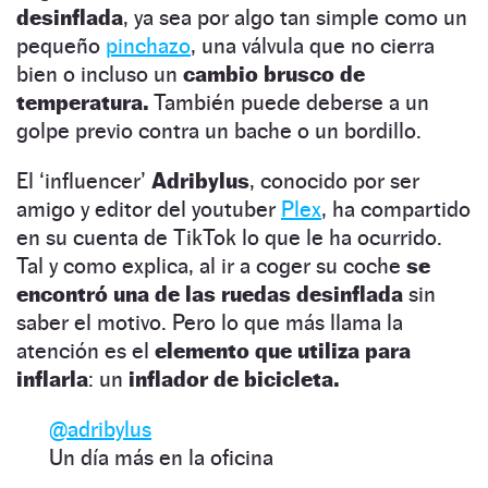
desinflada
, ya sea por algo tan simple como un
pequeño
pinchazo
, una válvula que no cierra
bien o incluso un
cambio brusco de
temperatura.
También puede deberse a un
golpe previo contra un bache o un bordillo.
El ‘influencer’
Adribylus
, conocido por ser
amigo y editor del youtuber
Plex
, ha compartido
en su cuenta de TikTok lo que le ha ocurrido.
Tal y como explica, al ir a coger su coche
se
encontró una de las ruedas desinflada
sin
saber el motivo. Pero lo que más llama la
atención es el
elemento que utiliza para
inflarla
: un
inflador de bicicleta.
@adribylus
Un día más en la oficina