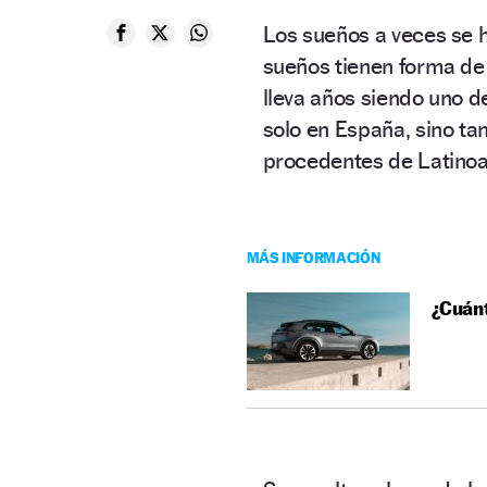
Los sueños a veces se h
sueños tienen forma de
lleva años siendo uno d
solo en España, sino ta
procedentes de Latino
MÁS INFORMACIÓN
¿Cuánt