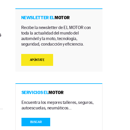
NEWSLETTER EL
MOTOR
Recibe la newsletter de EL MOTOR con
toda la actualidad del mundo del
s
automóvil y la moto, tecnología,
seguridad, conducción y eficiencia.
APÚNTATE
SERVICIOS EL
MOTOR
Encuentra los mejores talleres, seguros,
autoescuelas, neumáticos…
BUSCAR