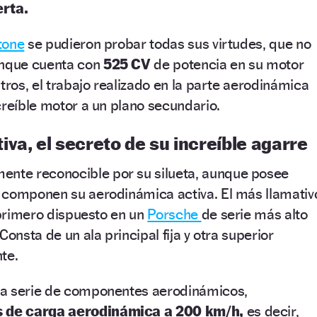
erta.
stone
se pudieron probar todas sus virtudes, que no
unque cuenta con
525 CV
de potencia en su motor
tros, el trabajo realizado en la parte aerodinámica
creíble motor a un plano secundario.
va, el secreto de su increíble agarre
ente reconocible por su silueta, aunque posee
 componen su aerodinámica activa. El más llamativ
l primero dispuesto en un
Porsche
de serie más alto
Consta de un ala principal fija y otra superior
te.
ra serie de componentes aerodinámicos,
s de carga aerodinámica a 200 km/h,
es decir,