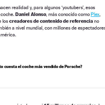
acen realidad y, para algunos ‘youtubers’, esos
 coche.
Daniel Alonso
, más conocido como
Plex
,
e los
creadores de contenido de referencia
no
mbién a nivel mundial, con millones de espectadore
américa.
o cuesta el coche más vendido de Porsche?