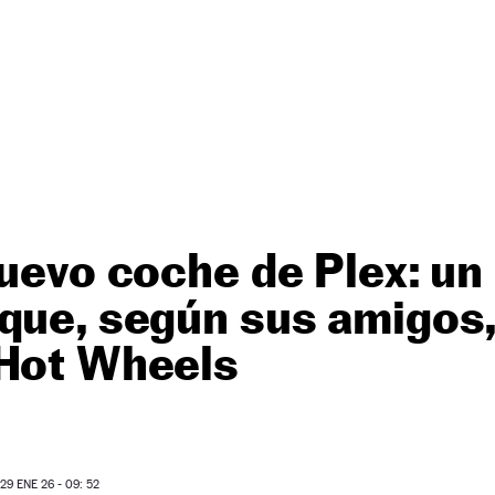
nuevo coche de Plex: un
que, según sus amigos
 Hot Wheels
O
9 ENE 26 - 09: 52