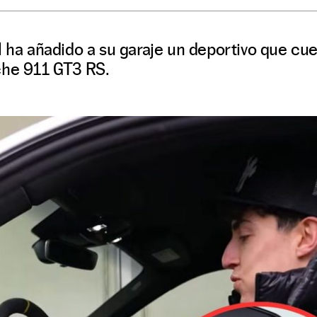
ol ha añadido a su garaje un deportivo que c
che 911 GT3 RS.