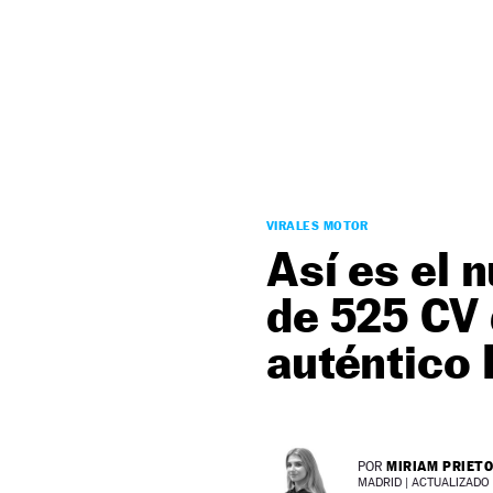
NEWSLETTER
SÍGUENOS
VIRALES MOTOR
Así es el 
de 525 CV 
auténtico
MIRIAM PRIET
POR
MADRID |
ACTUALIZADO 2