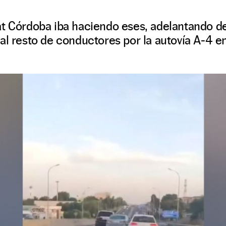
at Córdoba iba haciendo eses, adelantando d
al resto de conductores por la autovía A-4 e