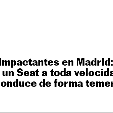
mpactantes en Madrid: 
 un Seat a toda velocid
conduce de forma temer