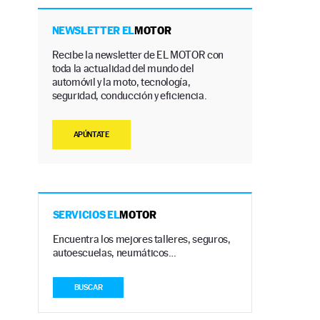
NEWSLETTER EL
MOTOR
Recibe la newsletter de EL MOTOR con
toda la actualidad del mundo del
automóvil y la moto, tecnología,
seguridad, conducción y eficiencia.
APÚNTATE
SERVICIOS EL
MOTOR
Encuentra los mejores talleres, seguros,
autoescuelas, neumáticos…
BUSCAR