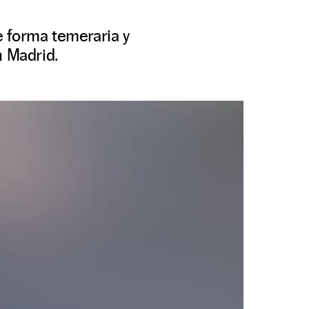
e forma temeraria y
n Madrid.