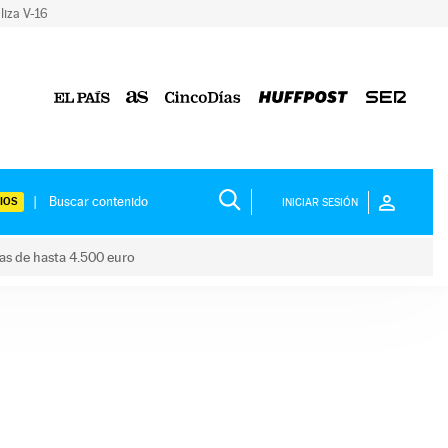
liza V-16
IOS
INICIAR SESIÓN
das de hasta 4.500 euro
s ayudas de hasta 4.500 euro