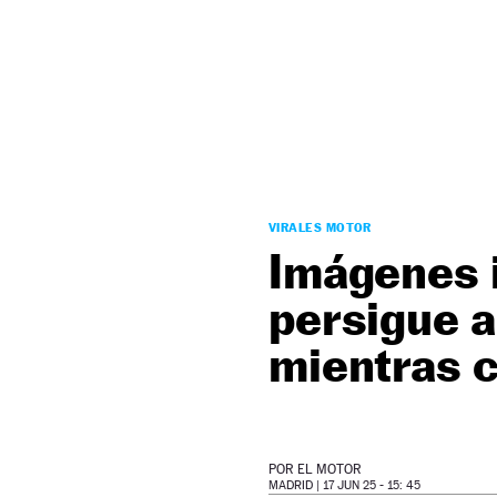
NEWSLETTER
SÍGUENOS
VIRALES MOTOR
Imágenes i
persigue a
mientras 
POR
EL MOTOR
MADRID |
17 JUN 25 - 15: 45