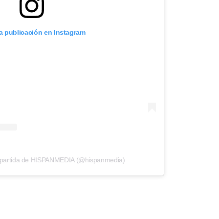
ta publicación en Instagram
mpartida de HISPANMEDIA (@hispanmedia)