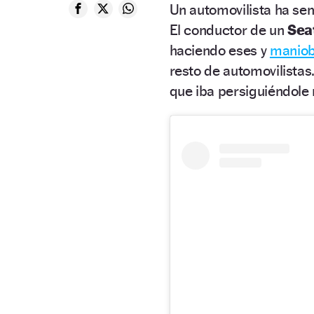
Un automovilista ha se
El conductor de un
Sea
haciendo eses y
maniob
resto de automovilista
que iba persiguiéndole 