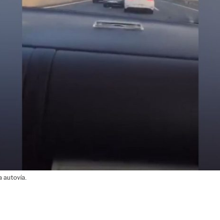
a autovía.