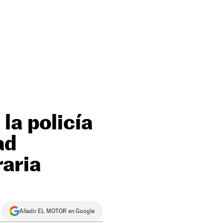
la policía
ad
aria
Añadir EL MOTOR en Google