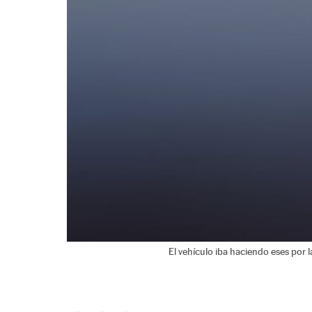
El vehículo iba haciendo eses por l