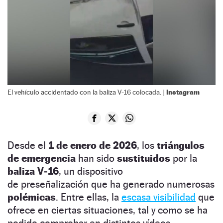
Instagram
El vehículo accidentado con la baliza V-16 colocada. |
Desde el
1 de enero de 2026
, los
triángulos
de emergencia
han sido
sustituidos
por la
baliza V‑16
, un dispositivo
de preseñalización que ha generado numerosas
polémicas
. Entre ellas, la
escasa visibilidad
que
ofrece en ciertas situaciones, tal y como se ha
podido comprobar en distintos vídeos.