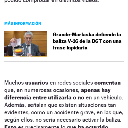
MÁS INFORMACIÓN
Grande-Marlaska defiende la
baliza V-16 de la DGT con una
frase lapidaria
Muchos
usuarios
en redes sociales
comentan
que, en numerosas ocasiones,
apenas hay
diferencia entre utilizarla o no
en un vehículo.
Además, señalan que existen situaciones tan
evidentes, como un accidente grave, en las que,
según ellos, no sería necesario activar la baliza.
Esto
es precisamente lo que
ha ocurrido