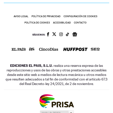
AVISO LEGAL
POLÍTICA DE PRIVACIDAD
CONFIGURACIÓN DE COOKIES
POLÍTICA DE COOKIES
ACCESIBILIDAD
CONTACTO
SÍGUENOS:
EDICIONES EL PAIS, S.L.U.
realiza una reserva expresa de las
reproducciones y usos de las obras y otras prestaciones accesibles
desde este sitio web a medios de lectura mecánica u otros medios
que resulten adecuados a tal fin de conformidad con el artículo 67.3
del Real Decreto-ley 24/2021, de 2 de noviembre.