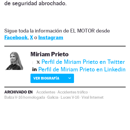
de seguridad abrochado.
Sigue toda la información de EL MOTOR desde
Facebook
,
X
o
Instagram
Miriam Prieto
Perfil de Miriam Prieto en Twitter
Perfil de Miriam Prieto en Linkedin
VER BIOGRAFÍA
ARCHIVADO EN
Accidentes
·
Accidentes tráfico
·
Baliza V-16 homologada
·
Galicia
·
Luces V-16
·
Viral Internet