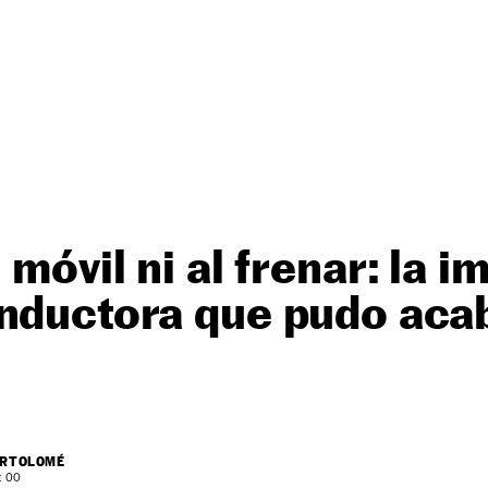
 móvil ni al frenar: la 
onductora que pudo aca
ARTOLOMÉ
: 00