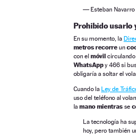
— Esteban Navarro
Prohibido usarlo 
En su momento, la
Dire
metros recorre
un
coc
con el
móvil
circulando
WhatsApp
y 466 si bu
obligaría a soltar el vo
Cuando la
Ley de Tráfic
uso del teléfono al vol
la
mano mientras
se
c
La tecnología ha su
hoy, pero también 