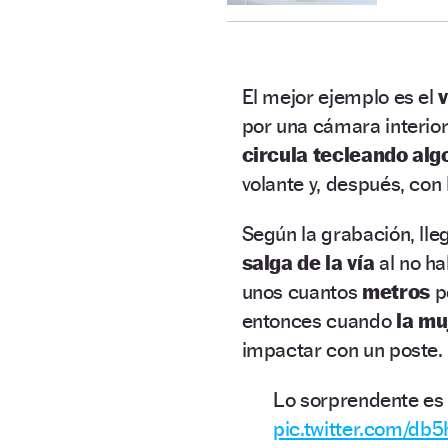
El mejor ejemplo es el
por una cámara interio
circula tecleando alg
volante y, después, con 
Según la grabación, lle
salga de la vía
al no ha
unos cuantos
metros
p
entonces cuando
la muj
impactar con un poste. 
Lo sorprendente es q
pic.twitter.com/d