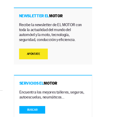
NEWSLETTER EL
MOTOR
Recibe la newsletter de EL MOTOR con
toda la actualidad del mundo del
automóvil y la moto, tecnología,
seguridad, conducción y eficiencia.
APÚNTATE
SERVICIOS EL
MOTOR
Encuentra los mejores talleres, seguros,
autoescuelas, neumáticos…
BUSCAR