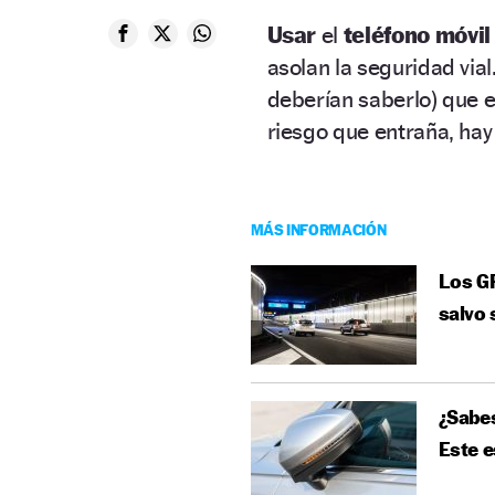
Usar
el
teléfono móvi
asolan la seguridad vial
deberían saberlo) que 
riesgo que entraña, hay
MÁS INFORMACIÓN
Los GP
salvo 
¿Sabes
Este e