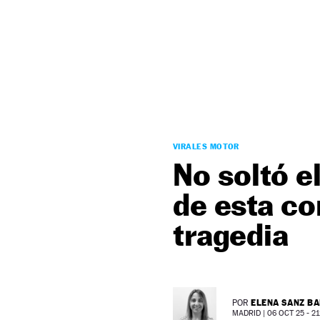
NEWSLETTER
SÍGUENOS
VIRALES MOTOR
No soltó el
de esta c
tragedia
ELENA SANZ B
POR
MADRID |
06 OCT 25 - 21