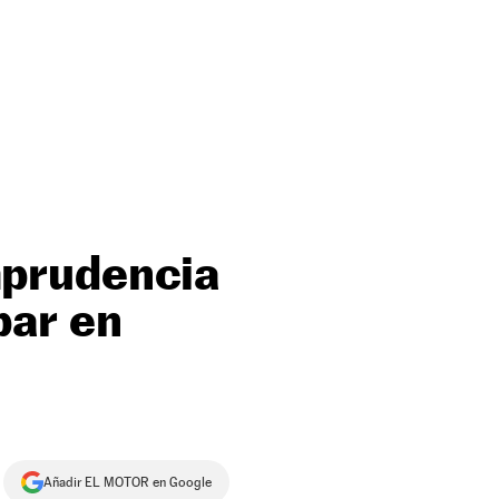
imprudencia
bar en
Añadir EL MOTOR en Google