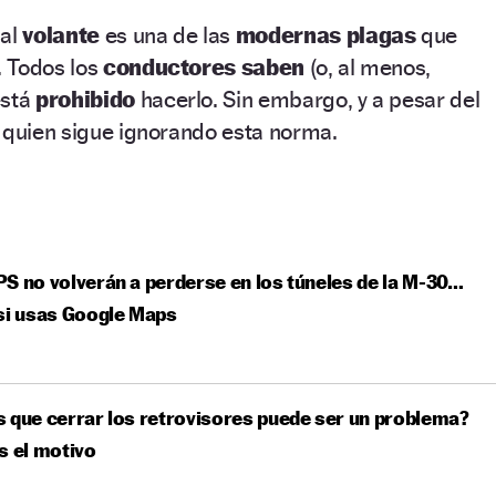
l
al
volante
es una de las
modernas plagas
que
. Todos los
conductores saben
(o, al menos,
está
prohibido
hacerlo. Sin embargo, y a pesar del
 quien sigue ignorando esta norma.
S no volverán a perderse en los túneles de la M-30…
si usas Google Maps
 que cerrar los retrovisores puede ser un problema?
s el motivo