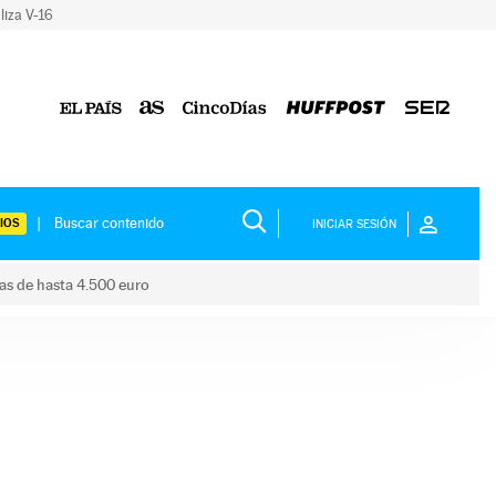
liza V-16
IOS
INICIAR SESIÓN
das de hasta 4.500 euro
s ayudas de hasta 4.500 euro