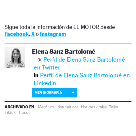
Sigue toda la información de EL MOTOR desde
Facebook
,
X
o
Instagram
Elena Sanz Bartolomé
Perfil de Elena Sanz Bartolomé
en Twitter
Perfil de Elena Sanz Bartolomé en
Linkedin
VER BIOGRAFÍA
ARCHIVADO EN
Mecánica
·
Neumáticos
·
Noticias virales
·
Taller
·
Tiktok
·
Trucos