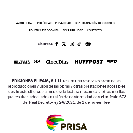
AVISO LEGAL
POLÍTICA DE PRIVACIDAD
CONFIGURACIÓN DE COOKIES
POLÍTICA DE COOKIES
ACCESIBILIDAD
CONTACTO
SÍGUENOS:
EDICIONES EL PAIS, S.L.U.
realiza una reserva expresa de las
reproducciones y usos de las obras y otras prestaciones accesibles
desde este sitio web a medios de lectura mecánica u otros medios
que resulten adecuados a tal fin de conformidad con el artículo 67.3
del Real Decreto-ley 24/2021, de 2 de noviembre.