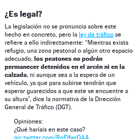
¿Es legal?
La legislación no se pronuncia sobre este
hecho en concreto, pero la
ley de tráfico
se
refiere a ello indirectamente: “Mientras exista
refugio, una zona peatonal o algún otro espacio
adecuado,
los peatones no podrán
permanecer detenidos en el arcén ni en la
calzada
, ni aunque sea a la espera de un
vehículo, ya que para subirse tendrán que
esperar guarecidos a que este se encuentre a
su altura”, dice la normativa de la Dirección
General de Tráfico (DGT).
Opiniones:
¿Qué haríais en este caso?
pic.twitter.com/RgFIfwrQAA