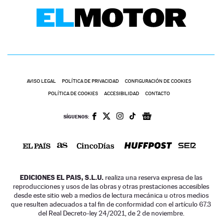
AVISO LEGAL
POLÍTICA DE PRIVACIDAD
CONFIGURACIÓN DE COOKIES
POLÍTICA DE COOKIES
ACCESIBILIDAD
CONTACTO
SÍGUENOS:
EDICIONES EL PAIS, S.L.U.
realiza una reserva expresa de las
reproducciones y usos de las obras y otras prestaciones accesibles
desde este sitio web a medios de lectura mecánica u otros medios
que resulten adecuados a tal fin de conformidad con el artículo 67.3
del Real Decreto-ley 24/2021, de 2 de noviembre.