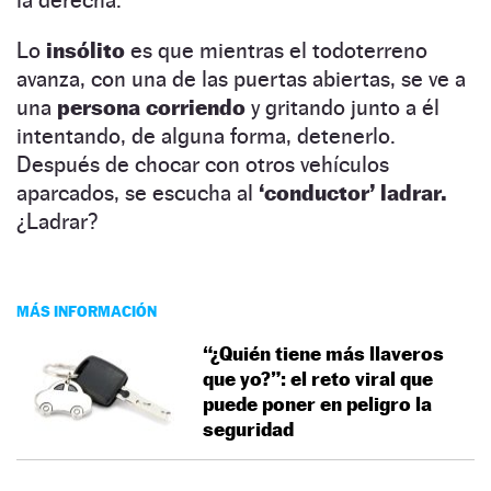
Lo
insólito
es que mientras el todoterreno
avanza, con una de las puertas abiertas, se ve a
una
persona corriendo
y gritando junto a él
intentando, de alguna forma, detenerlo.
Después de chocar con otros vehículos
aparcados, se escucha al
‘conductor’ ladrar.
¿Ladrar?
MÁS INFORMACIÓN
“¿Quién tiene más llaveros
que yo?”: el reto viral que
puede poner en peligro la
seguridad