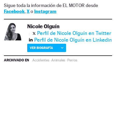
Sigue toda la información de EL MOTOR desde
Facebook
,
X
o
Instagram
Nicole Olguín
Perfil de Nicole Olguín en Twitter
Perfil de Nicole Olguín en Linkedin
VER BIOGRAFÍA
ARCHIVADO EN
Accidentes
·
Animales
·
Perros