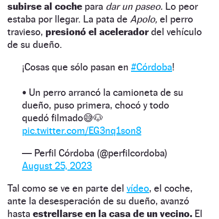
subirse al coche
para
dar un paseo.
Lo peor
estaba por llegar. La pata de
Apolo,
el perro
travieso,
presionó el acelerador
del vehículo
de su dueño.
¡Cosas que sólo pasan en
#Córdoba
!
• Un perro arrancó la camioneta de su
dueño, puso primera, chocó y todo
quedó filmado😅🐶
pic.twitter.com/EG3nq1son8
— Perfil Córdoba (@perfilcordoba)
August 25, 2023
Tal como se ve en parte del
vídeo
, el coche,
ante la desesperación de su dueño, avanzó
hasta
estrellarse en la casa de un vecino.
El