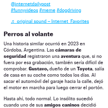
@internetdailypost
#funnyvideos
#meme
#dogdriving
♬ original sound – Internet Favorites
Perros al volante
Una historia similar ocurrió en 2023 en
Córdoba, Argentina. Las
cámaras de
seguridad
registraron una
aventura
que, si no
fuera por esa grabación, también sería difícil de
comprobar.
Gustavo,
dueño de un
Toyota
, salía
de casa en su coche como todos los días. Al
sacar el automóvil del garaje hacia la calle, dejó
el motor en marcha para luego cerrar el portón.
Hasta ahí, todo normal. Lo insólito sucedió
cuando uno de sus
amigos caninos
decidió