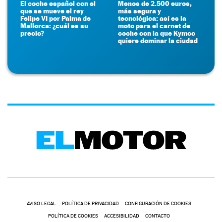
El coche español con el
Menos de 2.500 euros,
que se mueve el rey
más segura y
Felipe VI por Palma de
tecnológica: así es la
Mallorca: ¿cuál es su
moto para el carnet de
precio?
coche con la que Kymco
quiere dominar la ciudad
AVISO LEGAL
POLÍTICA DE PRIVACIDAD
CONFIGURACIÓN DE COOKIES
POLÍTICA DE COOKIES
ACCESIBILIDAD
CONTACTO