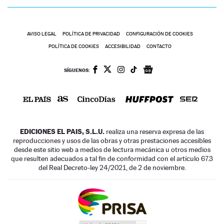
AVISO LEGAL
POLÍTICA DE PRIVACIDAD
CONFIGURACIÓN DE COOKIES
POLÍTICA DE COOKIES
ACCESIBILIDAD
CONTACTO
SÍGUENOS:
EDICIONES EL PAIS, S.L.U.
realiza una reserva expresa de las
reproducciones y usos de las obras y otras prestaciones accesibles
desde este sitio web a medios de lectura mecánica u otros medios
que resulten adecuados a tal fin de conformidad con el artículo 67.3
del Real Decreto-ley 24/2021, de 2 de noviembre.