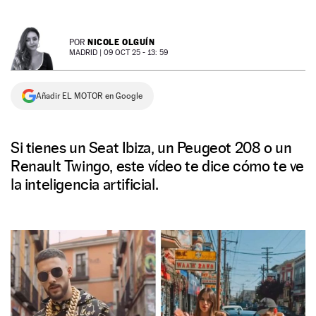
NEWSLETTER
NICOLE OLGUÍN
POR
MADRID |
09 OCT 25 - 13: 59
SÍGUENOS
Añadir EL MOTOR en Google
Si tienes un Seat Ibiza, un Peugeot 208 o un
Renault Twingo, este vídeo te dice cómo te ve
la inteligencia artificial.