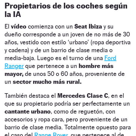
Propietarios de los coches según
la IA
El
vídeo
comienza con un
Seat Ibiza
y su
dueño corresponde a un joven de no más de 30
años, vestido con estilo ‘urbano’ (ropa deportiva
y cadena) y de un barrio de clase media o
media-baja. Luego es el turno de una
Ford
Ranger
que pertenece a un
hombre más
mayor,
de unos 50 o 60 años, proveniente de
un
sector mucho más rural.
También destaca el
Mercedes Clase C
, en el
que su propietario podría ser perfectamente un
cantante urbano
, como de reguetón, con
accesorios y ropa cara, pero proveniente de un
barrio de clase media. Totalmente opuesto para
el caso del
Range Rover,
que pertenece al de