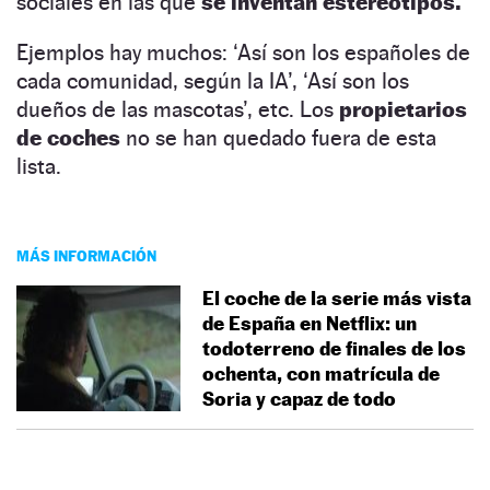
sociales en las que
se inventan estereotipos.
Ejemplos hay muchos: ‘Así son los españoles de
cada comunidad, según la IA’, ‘Así son los
dueños de las mascotas’, etc. Los
propietarios
de coches
no se han quedado fuera de esta
lista.
MÁS INFORMACIÓN
El coche de la serie más vista
de España en Netflix: un
todoterreno de finales de los
ochenta, con matrícula de
Soria y capaz de todo