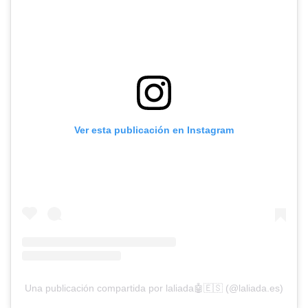
Ver esta publicación en Instagram
Una publicación compartida por laliada🤖🇪🇸 (@laliada.es)