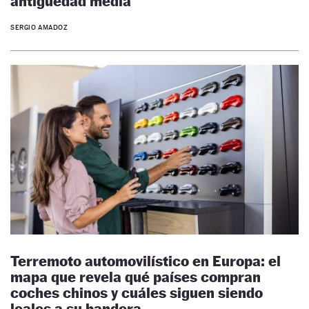
antigüedad media
SERGIO AMADOZ
Terremoto automovilístico en Europa: el
mapa que revela qué países compran
coches chinos y cuáles siguen siendo
leales a su bandera