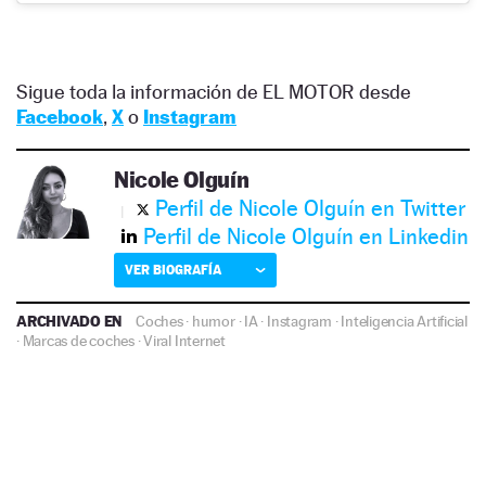
Sigue toda la información de EL MOTOR desde
Facebook
,
X
o
Instagram
Nicole Olguín
Perfil de Nicole Olguín en Twitter
Perfil de Nicole Olguín en Linkedin
VER BIOGRAFÍA
ARCHIVADO EN
Coches
·
humor
·
IA
·
Instagram
·
Inteligencia Artificial
·
Marcas de coches
·
Viral Internet