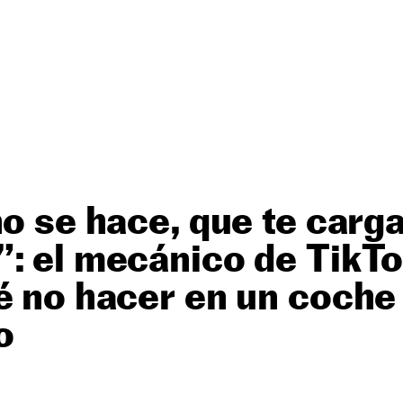
no se hace, que te carga
: el mecánico de TikTo
é no hacer en un coche
o