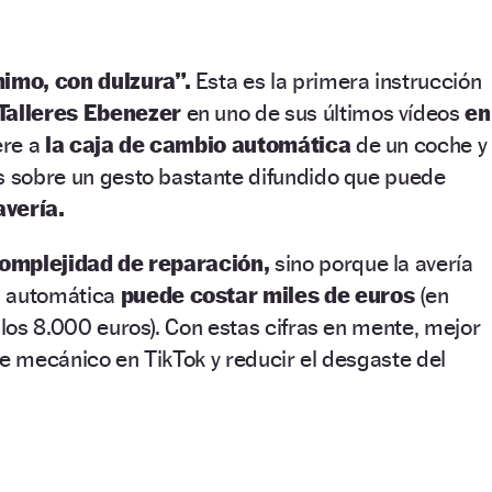
imo, con dulzura”.
Esta es la primera instrucción
Talleres Ebenezer
en uno de sus últimos vídeos
en
ere a
la caja de cambio automática
de un coche y
es sobre un gesto bastante difundido que puede
avería.
complejidad de reparación,
sino porque la avería
s automática
puede costar miles de euros
(en
 los 8.000 euros). Con estas cifras en mente, mejor
te mecánico en TikTok y reducir el desgaste del