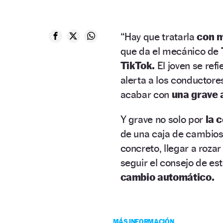
“Hay que tratarla
con m
que da el mecánico de
TikTok.
El joven se refi
alerta a los conductor
acabar con
una grave 
Y grave no solo por
la 
de una caja de cambio
concreto, llegar a rozar
seguir el consejo de es
cambio automático.
MÁS INFORMACIÓN