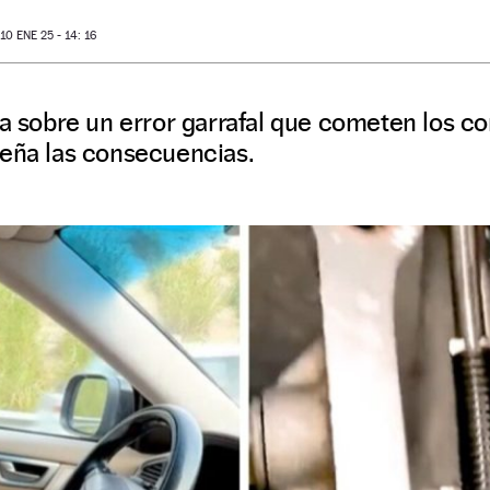
0 ENE 25 - 14: 16
sa sobre un error garrafal que cometen los c
seña las consecuencias.