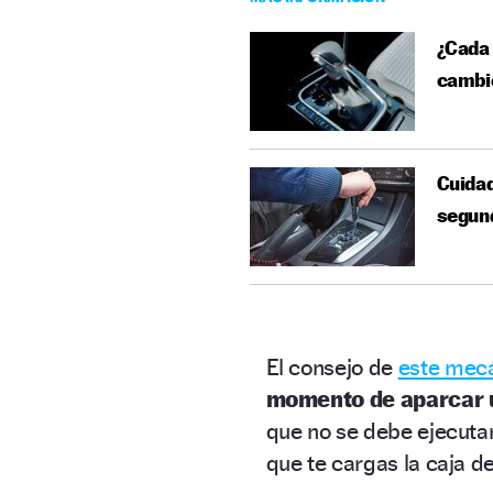
¿Cada 
cambi
Cuidad
segun
El consejo de
este mec
momento de aparcar 
que no se debe ejecutar 
que te cargas la caja d