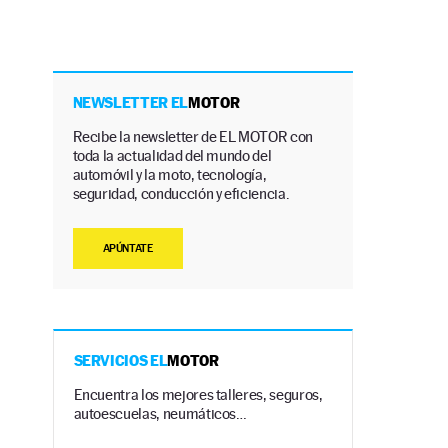
NEWSLETTER EL
MOTOR
Recibe la newsletter de EL MOTOR con
toda la actualidad del mundo del
automóvil y la moto, tecnología,
seguridad, conducción y eficiencia.
APÚNTATE
SERVICIOS EL
MOTOR
Encuentra los mejores talleres, seguros,
autoescuelas, neumáticos…