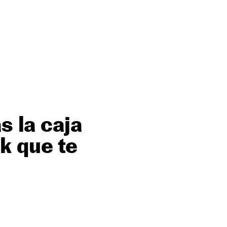
s la caja
k que te