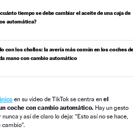
cuánto tiempo se debe cambiar el aceite de una caja de
os automática?
o con los chollos: la avería más común en los coches d
da mano con cambio automático
ánico
en su vídeo de TikTok se centra en
el
un coche con cambio automático.
Hay un gesto
nunca y así de claro lo deja: “Esto así no se hace,
e cambio”.