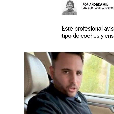
ANDREA GIL
POR
MADRID |
ACTUALIZADO 1
Este profesional avi
tipo de coches y en