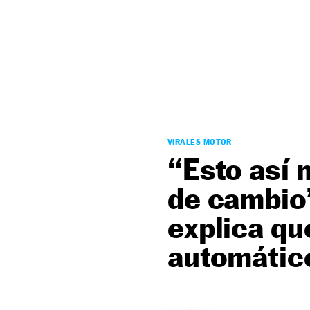
NEWSLETTER
SÍGUENOS
VIRALES MOTOR
“Esto así 
de cambio”
explica qu
automátic