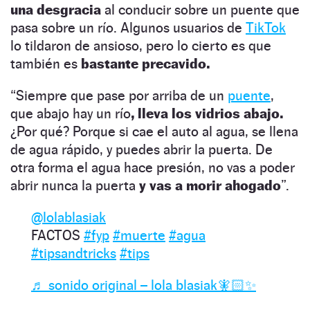
una desgracia
al conducir sobre un puente que
pasa sobre un río. Algunos usuarios de
TikTok
lo tildaron de ansioso, pero lo cierto es que
también es
bastante precavido.
“Siempre que pase por arriba de un
puente
,
que abajo hay un río
, lleva los vidrios abajo.
¿Por qué? Porque si cae el auto al agua, se llena
de agua rápido, y puedes abrir la puerta. De
otra forma el agua hace presión, no vas a poder
abrir nunca la puerta
y vas a morir ahogado
”.
@lolablasiak
FACTOS
#fyp
#muerte
#agua
#tipsandtricks
#tips
♬ sonido original – lola blasiak🧚🏻✨