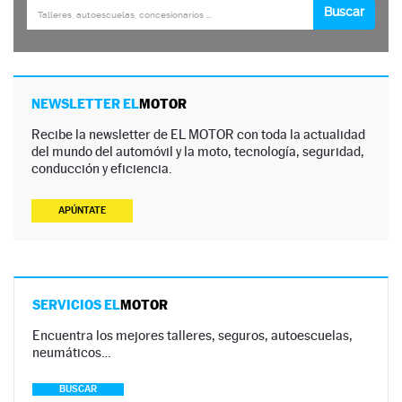
NEWSLETTER EL
MOTOR
Recibe la newsletter de EL MOTOR con toda la actualidad
del mundo del automóvil y la moto, tecnología, seguridad,
conducción y eficiencia.
APÚNTATE
SERVICIOS EL
MOTOR
Encuentra los mejores talleres, seguros, autoescuelas,
neumáticos…
BUSCAR