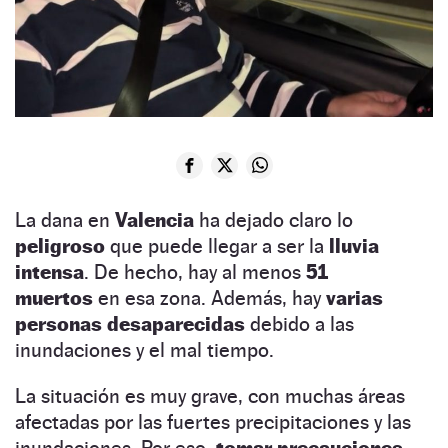
La dana en
Valencia
ha dejado claro lo
peligroso
que puede llegar a ser la
lluvia
intensa
. De hecho, hay al menos
51
muertos
en esa zona. Además, hay
varias
personas desaparecidas
debido a las
inundaciones y el mal tiempo.
La situación es muy grave, con muchas áreas
afectadas por las fuertes precipitaciones y las
inundaciones. Por eso,
tomar precauciones