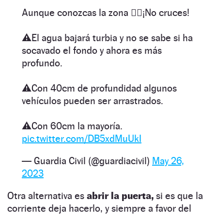
Aunque conozcas la zona 👉🏽¡No cruces!
⚠️El agua bajará turbia y no se sabe si ha
socavado el fondo y ahora es más
profundo.
⚠️Con 40cm de profundidad algunos
vehículos pueden ser arrastrados.
⚠️Con 60cm la mayoría.
pic.twitter.com/DB5xdMuUkI
— Guardia Civil (@guardiacivil)
May 26,
2023
Otra alternativa es
abrir la puerta,
si es que la
corriente deja hacerlo, y siempre a favor del