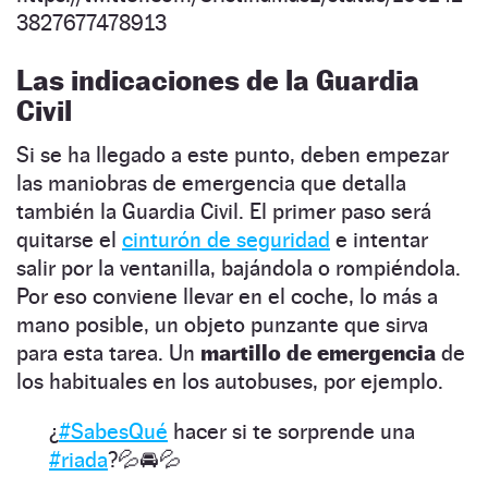
3827677478913
Las indicaciones de la Guardia
Civil
Si se ha llegado a este punto, deben empezar
las maniobras de emergencia que detalla
también la Guardia Civil. El primer paso será
quitarse el
cinturón de seguridad
e intentar
salir por la ventanilla, bajándola o rompiéndola.
Por eso conviene llevar en el coche, lo más a
mano posible, un objeto punzante que sirva
para esta tarea. Un
martillo de emergencia
de
los habituales en los autobuses, por ejemplo.
¿
#SabesQué
hacer si te sorprende una
#riada
?💦🚘💦