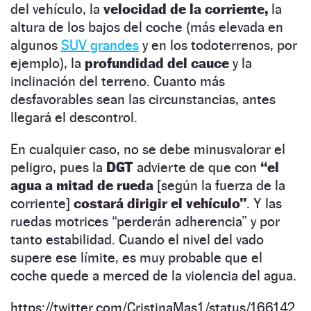
del vehículo, la
velocidad de la corriente,
la
altura de los bajos del coche (más elevada en
algunos
SUV grandes
y en los todoterrenos, por
ejemplo), la
profundidad del cauce
y la
inclinación del terreno. Cuanto más
desfavorables sean las circunstancias, antes
llegará el descontrol.
En cualquier caso, no se debe minusvalorar el
peligro, pues la
DGT
advierte de que con
“el
agua a mitad de rueda
[según la fuerza de la
corriente]
costará dirigir el vehículo”
. Y las
ruedas motrices “perderán adherencia” y por
tanto estabilidad. Cuando el nivel del vado
supere ese límite, es muy probable que el
coche quede a merced de la violencia del agua.
https://twitter.com/CristinaMas1/status/166142