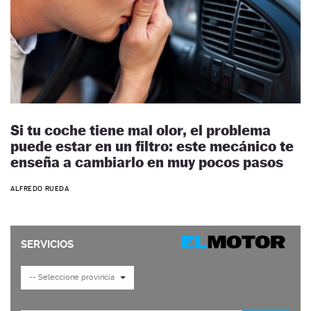
Si tu coche tiene mal olor, el problema
puede estar en un filtro: este mecánico te
enseña a cambiarlo en muy pocos pasos
ALFREDO RUEDA