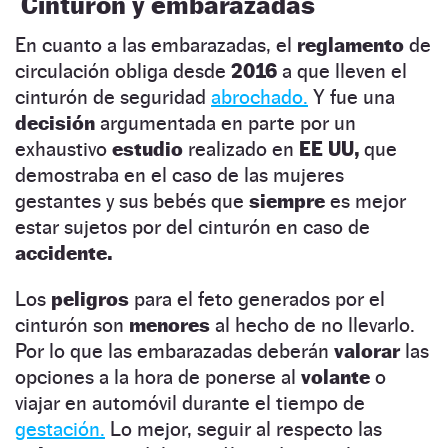
Cinturón y embarazadas
En cuanto a las embarazadas, el
reglamento
de
circulación obliga desde
2016
a que lleven el
cinturón de seguridad
abrochado.
Y fue una
decisión
argumentada en parte por un
exhaustivo
estudio
realizado en
EE UU,
que
demostraba en el caso de las mujeres
gestantes y sus bebés que
siempre
es mejor
estar sujetos por del cinturón en caso de
accidente.
Los
peligros
para el feto generados por el
cinturón son
menores
al hecho de no llevarlo.
Por lo que las embarazadas deberán
valorar
las
opciones a la hora de ponerse al
volante
o
viajar en automóvil durante el tiempo de
gestación.
Lo mejor, seguir al respecto las