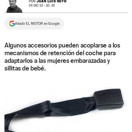
JUAN LUIS SOTO
POR
24 DIC 22 - 10: 19
NEWSLETTER
Añadir EL MOTOR en Google
SÍGUENOS
Algunos accesorios pueden acoplarse a los
mecanismos de retención del coche para
adaptarlos a las mujeres embarazadas y
sillitas de bebé.