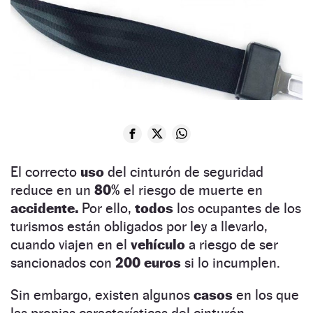
El correcto
uso
del cinturón de seguridad
reduce en un
80%
el riesgo de muerte en
accidente.
Por ello,
todos
los ocupantes de los
turismos están obligados por ley a llevarlo,
cuando viajen en el
vehículo
a riesgo de ser
sancionados con
200
euros
si lo incumplen.
Sin embargo, existen algunos
casos
en los que
las propias características del cinturón