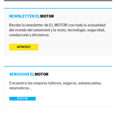
NEWSLETTER EL
MOTOR
Recibe la newsletter de EL MOTOR con toda la actualidad
del mundo del automóvil y la moto, tecnología, seguridad,
conducción y eficiencia.
APÚNTATE
SERVICIOS EL
MOTOR
Encuentra los mejores talleres, seguros, autoescuelas,
neumáticos…
BUSCAR