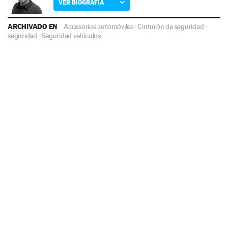
VER BIOGRAFÍA
ARCHIVADO EN
Accesorios automóviles
·
Cinturón de seguridad
·
seguridad
·
Seguridad vehículos