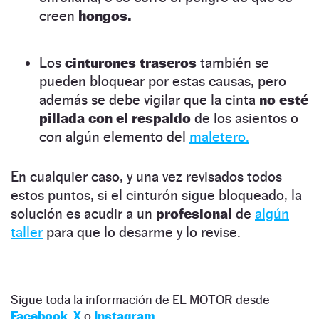
creen
hongos.
Los
cinturones traseros
también se
pueden bloquear por estas causas, pero
además se debe vigilar que la cinta
no esté
pillada con el respaldo
de los asientos o
con algún elemento del
maletero.
En cualquier caso, y una vez revisados todos
estos puntos, si el cinturón sigue bloqueado, la
solución es acudir a un
profesional
de
algún
taller
para que lo desarme y lo revise.
Sigue toda la información de EL MOTOR desde
Facebook
,
X
o
Instagram