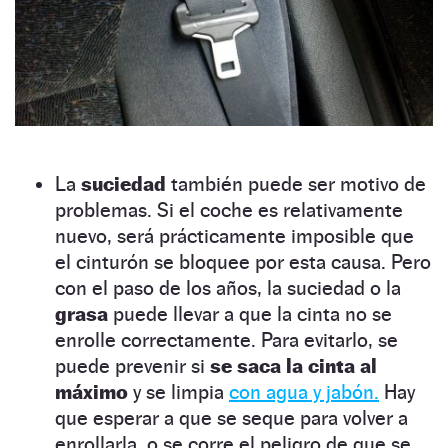
La
suciedad
también puede ser motivo de
problemas. Si el coche es relativamente
nuevo, será prácticamente imposible que
el cinturón se bloquee por esta causa. Pero
con el paso de los años, la suciedad o la
grasa
puede llevar a que la cinta no se
enrolle correctamente. Para evitarlo, se
puede prevenir si
se saca la cinta al
máximo
y se limpia
con agua y jabón.
Hay
que esperar a que se seque para volver a
enrollarla, o se corre el peligro de que se