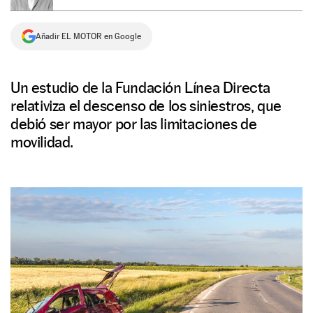
NEWSLETTER
Añadir EL MOTOR en Google
SÍGUENOS
Un estudio de la Fundación Línea Directa
relativiza el descenso de los siniestros, que
debió ser mayor por las limitaciones de
movilidad.