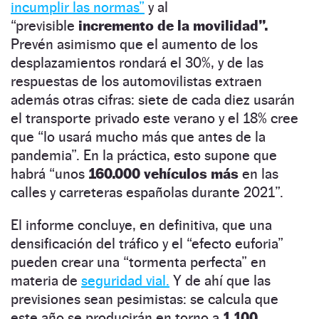
incumplir las normas”
y al
“previsible
incremento de la movilidad”.
Prevén asimismo que el aumento de los
desplazamientos rondará el 30%, y de las
respuestas de los automovilistas extraen
además otras cifras: siete de cada diez usarán
el transporte privado este verano y el 18% cree
que “lo usará mucho más que antes de la
pandemia”. En la práctica, esto supone que
habrá “unos
160.000 vehículos más
en las
calles y carreteras españolas durante 2021”.
El informe concluye, en definitiva, que una
densificación del tráfico y el “efecto euforia”
pueden crear una “tormenta perfecta” en
materia de
seguridad vial.
Y de ahí que las
previsiones sean pesimistas: se calcula que
este año se producirán en torno a
1.100