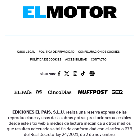
AVISO LEGAL
POLÍTICA DE PRIVACIDAD
CONFIGURACIÓN DE COOKIES
POLÍTICA DE COOKIES
ACCESIBILIDAD
CONTACTO
SÍGUENOS:
EDICIONES EL PAIS, S.L.U.
realiza una reserva expresa de las
reproducciones y usos de las obras y otras prestaciones accesibles
desde este sitio web a medios de lectura mecánica u otros medios
que resulten adecuados a tal fin de conformidad con el artículo 67.3
del Real Decreto-ley 24/2021, de 2 de noviembre.