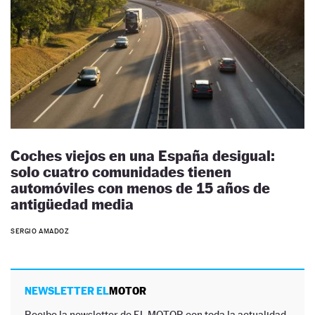
Coches viejos en una España desigual:
solo cuatro comunidades tienen
automóviles con menos de 15 años de
antigüedad media
SERGIO AMADOZ
NEWSLETTER EL
MOTOR
Recibe la newsletter de EL MOTOR con toda la actualidad