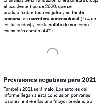
El análisis de la Fundación Línea Directa dibuja
el accidente tipo de 2020, que se
produjo “sobre todo en
julio
y en
fin de
semana
, en
carretera convencional
(77% de
los fallecidos) y con la
salida de vía
como
causa más común (44%)”.
Previsiones negativas para 2021
También 2021 será malo. Los autores del
informe llegan a esta conclusión por varias
razones, entre ellas una “mayor tendencia a