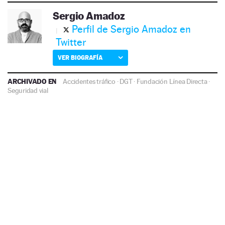
Sergio Amadoz
Perfil de Sergio Amadoz en
Twitter
VER BIOGRAFÍA
ARCHIVADO EN
Accidentes tráfico
·
DGT
·
Fundación Línea Directa
·
Seguridad vial