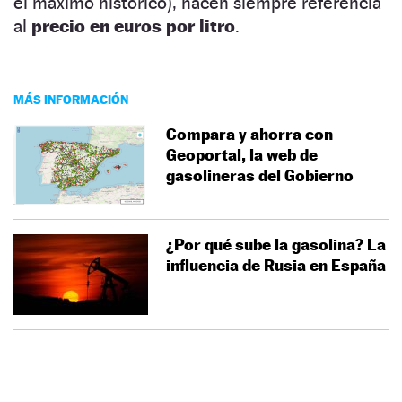
el máximo histórico), hacen siempre referencia
al
precio en euros por litro
.
MÁS INFORMACIÓN
Compara y ahorra con
Geoportal, la web de
gasolineras del Gobierno
¿Por qué sube la gasolina? La
influencia de Rusia en España