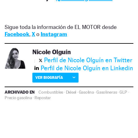
Sigue toda la información de EL MOTOR desde
Facebook
,
X
o
Instagram
Nicole Olguín
Perfil de Nicole Olguín en Twitter
Perfil de Nicole Olguín en Linkedin
VER BIOGRAFÍA
ARCHIVADO EN
Combustibles
·
Diésel
·
Gasolina
·
Gasolineras
·
GLP
·
Precio gasolina
·
Repostar