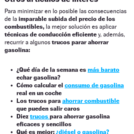
Para minimizar en lo posible las consecuencias
de la
imparable subida del precio de los
combustibles,
la mejor solución es aplicar
técnicas de conducción eficiente
y, además,
recurrir a algunos
trucos parar ahorrar
gasolina:
¿Qué día de la semana es
más barato
echar gasolina?
Cómo calcular el
consumo de gasolina
real en un coche
Los trucos para
ahorrar combustible
que pueden salir caros
Diez
trucos
para ahorrar gasolina
eficaces y sencillos
Qué es mejor:
¿diésel o gasolina?