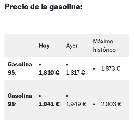
Precio de la gasolina:
Máximo
Hoy
Ayer
histórico
Gasolina
1,873 €
95
:
1,810 €
1,817 €
Gasolina
98
:
1,941 €
1,949 €
2,003 €