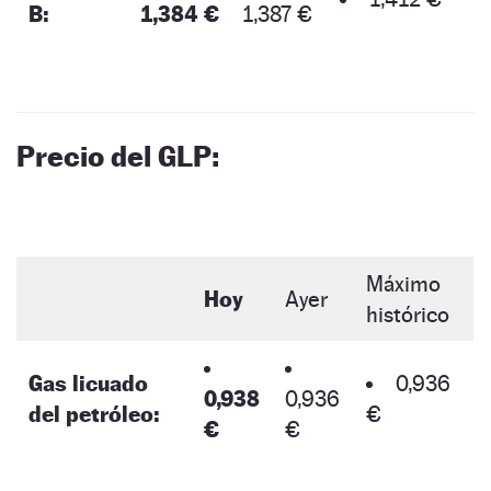
B:
1,384 €
1,387 €
Precio del GLP:
Máximo
Hoy
Ayer
histórico
Gas licuado
0,936
0,938
0,936
del petróleo:
€
€
€