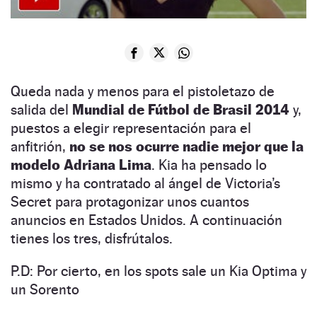
Queda nada y menos para el pistoletazo de
salida del
Mundial de Fútbol de Brasil 2014
y,
puestos a elegir representación para el
anfitrión,
no se nos ocurre nadie mejor que la
modelo Adriana Lima
. Kia ha pensado lo
mismo y ha contratado al ángel de Victoria’s
Secret para protagonizar unos cuantos
anuncios en Estados Unidos. A continuación
tienes los tres, disfrútalos.
P.D: Por cierto, en los spots sale un Kia Optima y
un Sorento