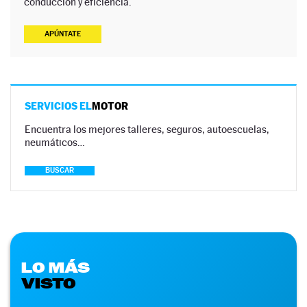
conducción y eficiencia.
APÚNTATE
SERVICIOS EL
MOTOR
Encuentra los mejores talleres, seguros, autoescuelas,
neumáticos…
BUSCAR
LO MÁS
VISTO