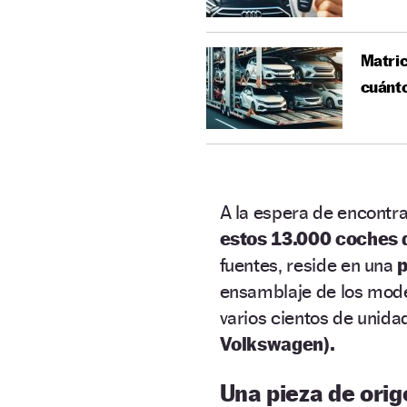
Matric
cuánt
A la espera de encontra
estos 13.000 coches 
fuentes, reside en una
ensamblaje de los model
varios cientos de unid
Volkswagen).
Una pieza de orig