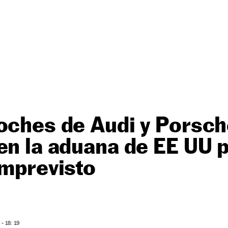
oches de Audi y Porsch
en la aduana de EE UU 
imprevisto
- 18: 19