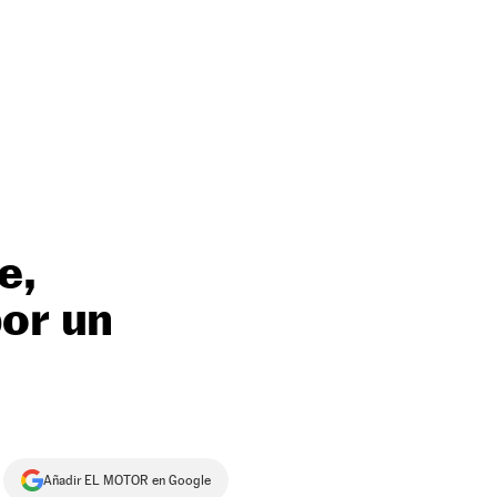
e,
por un
Añadir EL MOTOR en Google