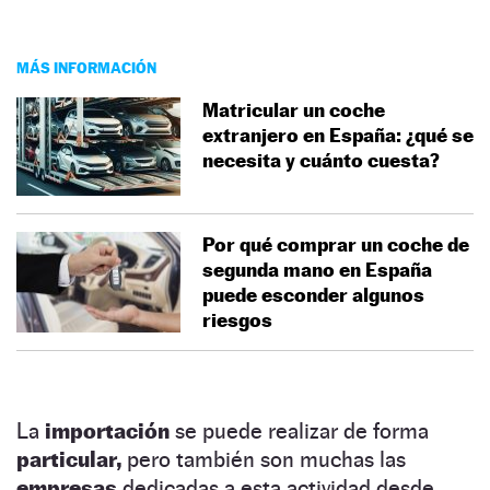
MÁS INFORMACIÓN
Matricular un coche
extranjero en España: ¿qué se
necesita y cuánto cuesta?
Por qué comprar un coche de
segunda mano en España
puede esconder algunos
riesgos
La
importación
se puede realizar de forma
particular,
pero también son muchas las
empresas
dedicadas a esta actividad desde