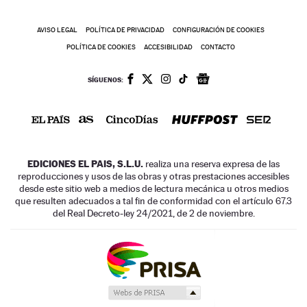
AVISO LEGAL
POLÍTICA DE PRIVACIDAD
CONFIGURACIÓN DE COOKIES
POLÍTICA DE COOKIES
ACCESIBILIDAD
CONTACTO
SÍGUENOS:
EDICIONES EL PAIS, S.L.U.
realiza una reserva expresa de las
reproducciones y usos de las obras y otras prestaciones accesibles
desde este sitio web a medios de lectura mecánica u otros medios
que resulten adecuados a tal fin de conformidad con el artículo 67.3
del Real Decreto-ley 24/2021, de 2 de noviembre.