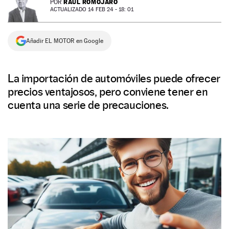
RAÚL ROMOJARO
POR
ACTUALIZADO 14 FEB 24 - 18: 01
NEWSLETTER
Añadir EL MOTOR en Google
SÍGUENOS
La importación de automóviles puede ofrecer
precios ventajosos, pero conviene tener en
cuenta una serie de precauciones.