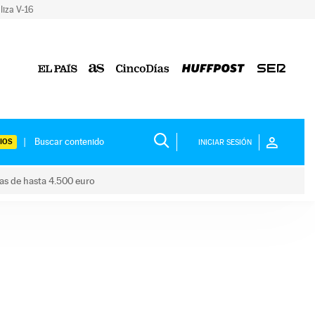
liza V-16
IOS
INICIAR SESIÓN
das de hasta 4.500 euro
s ayudas de hasta 4.500 euro