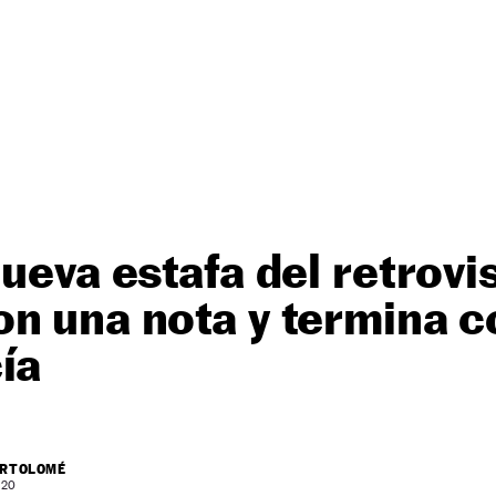
nueva estafa del retrovi
n una nota y termina c
ía
ARTOLOMÉ
 20