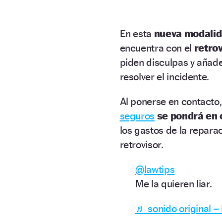
En esta
nueva modali
encuentra con el
retro
piden disculpas y aña
resolver el incidente.
Al ponerse en contacto
seguros
se pondrá en 
los gastos de la repara
retrovisor.
@lawtips
Me la quieren liar.
♬ sonido original –