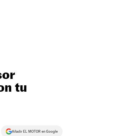
sor
on tu
Añadir EL MOTOR en Google