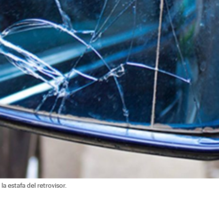
a estafa del retrovisor.