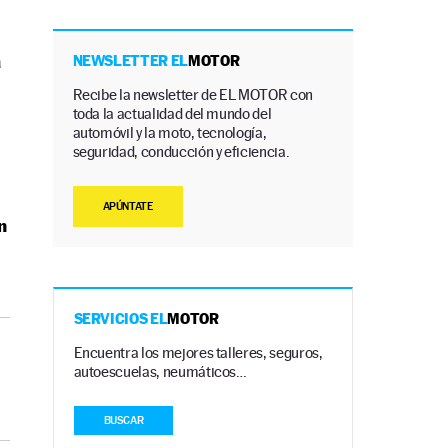
a
NEWSLETTER EL
MOTOR
Recibe la newsletter de EL MOTOR con
toda la actualidad del mundo del
automóvil y la moto, tecnología,
seguridad, conducción y eficiencia.
APÚNTATE
n
SERVICIOS EL
MOTOR
Encuentra los mejores talleres, seguros,
autoescuelas, neumáticos…
BUSCAR