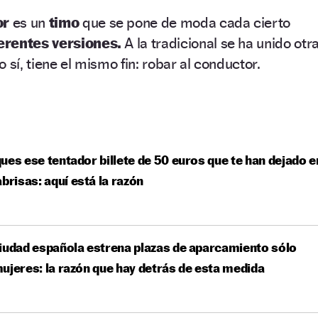
or
es un
timo
que se pone de moda cada cierto
ferentes versiones.
A la tradicional se ha unido otr
 sí, tiene el mismo fin: robar al conductor.
ues ese tentador billete de 50 euros que te han dejado e
abrisas: aquí está la razón
iudad española estrena plazas de aparcamiento sólo
ujeres: la razón que hay detrás de esta medida