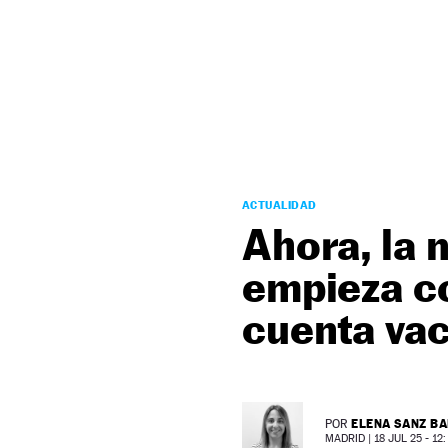
NEWSLETTER
SÍGUENOS
ACTUALIDAD
Ahora, la 
empieza co
cuenta vac
ELENA SANZ B
POR
MADRID |
18 JUL 25 - 12: