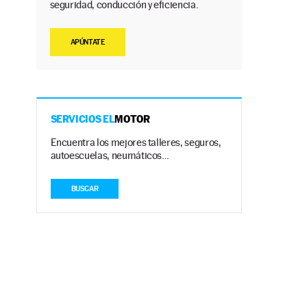
seguridad, conducción y eficiencia.
APÚNTATE
SERVICIOS EL
MOTOR
Encuentra los mejores talleres, seguros,
autoescuelas, neumáticos…
BUSCAR