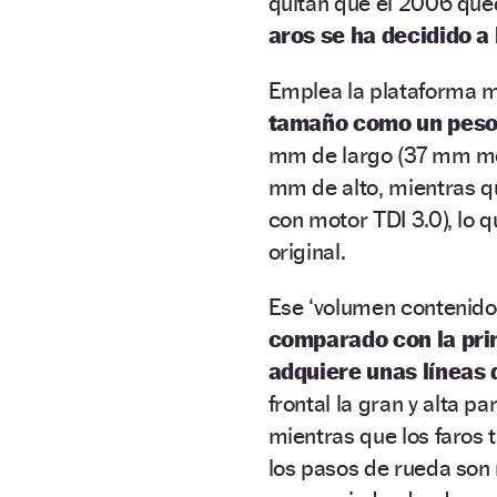
quitan que el 2006 que
aros se ha decidido a
Emplea la plataforma m
tamaño como un peso 
mm de largo (37 mm me
mm de alto, mientras qu
con motor TDI 3.0), lo 
original.
Ese ‘volumen contenido
comparado con la pri
adquiere unas líneas
frontal la gran y alta p
mientras que los faros 
los pasos de rueda son