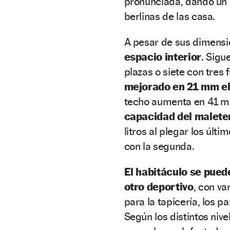
pronunciada, dando un p
berlinas de las casa.
A pesar de sus dimensi
espacio interior
. Sigu
plazas o siete con tres 
mejorado en 21 mm el
techo aumenta en 41 mm
capacidad del maleter
litros al plegar los últ
con la segunda.
El habitáculo se pued
otro deportivo
, con va
para la tapicería, los pa
Según los distintos niv