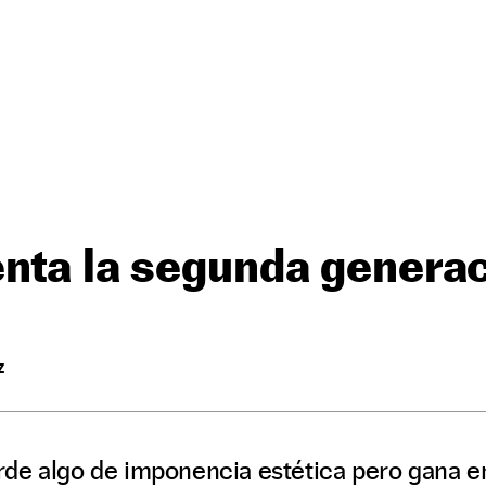
nta la segunda generac
Z
de algo de imponencia estética pero gana en 