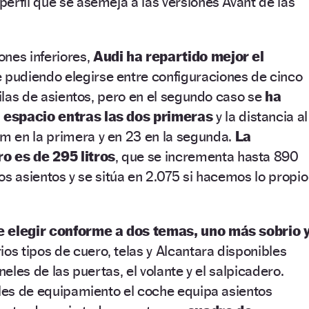
erfil que se asemeja a las versiones Avant de las
ones inferiores,
Audi ha repartido mejor el
e pudiendo elegirse entre configuraciones de cinco
filas de asientos, pero en el segundo caso se
ha
 espacio entras las dos primeras
y la distancia al
 en la primera y en 23 en la segunda.
La
o es de 295 litros
, que se incrementa hasta 890
imos asientos y se sitúa en 2.075 si hacemos lo propio
e elegir conforme a dos temas, uno más sobrio 
rios tipos de cuero, telas y Alcantara disponibles
neles de las puertas, el volante y el salpicadero.
eles de equipamiento el coche equipa asientos