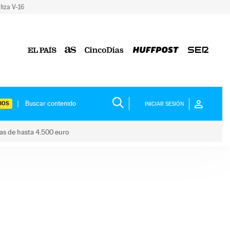
liza V-16
IOS
INICIAR SESIÓN
das de hasta 4.500 euro
s ayudas de hasta 4.500 euro