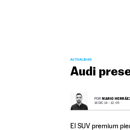
NEWSLETTER
SÍGUENOS
ACTUALIDAD
Audi prese
MARIO HERRÁE
POR
16 DIC 14 - 12: 05
El SUV premium pier