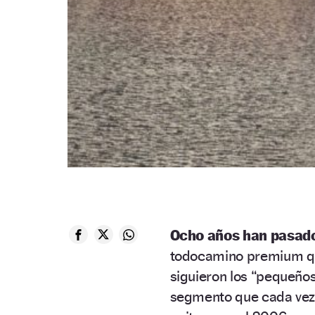
Ocho años han pasado
todocamino premium que
siguieron los “pequeños
segmento que cada vez t