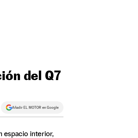
ión del Q7
Añadir EL MOTOR en Google
espacio interior,