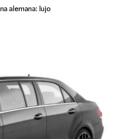
ina alemana: lujo