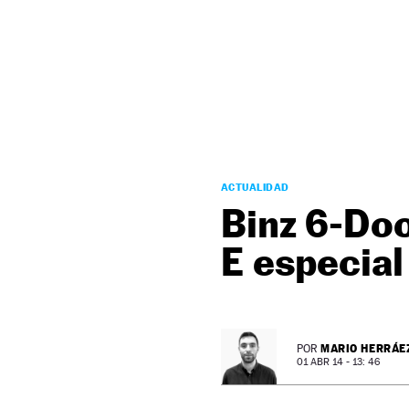
NEWSLETTER
SÍGUENOS
ACTUALIDAD
Binz 6-Do
E especial
MARIO HERRÁE
POR
01 ABR 14 - 13: 46