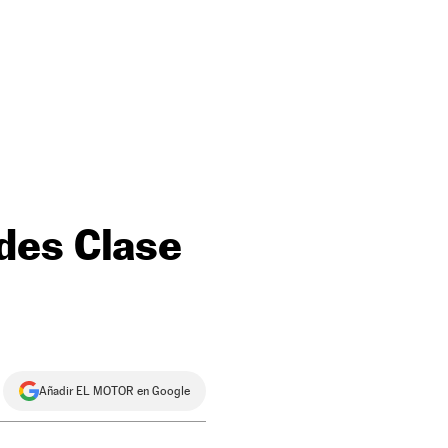
des Clase
Añadir EL MOTOR en Google