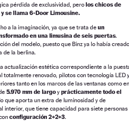
ógica pérdida de exclusividad, pero
los chicos de
, y se llama 6-Door Limousine.
o a la imaginación, ya que se trata de
un
nsformado en una limusina de seis puertas
.
ción del modelo, puesto que Binz ya lo había cread
 de la berlina.
la actualización estética correspondiente a la puest
tal totalmente renovado, pilotos con tecnología LED 
riores tanto en los marcos de las ventanas como e
ide
5.970 mm de largo
y
prácticamente todo el
 lo que aporta un extra de luminosidad y de
l interior, que tiene capacidad para siete personas
 con
configuración 2+2+3
.