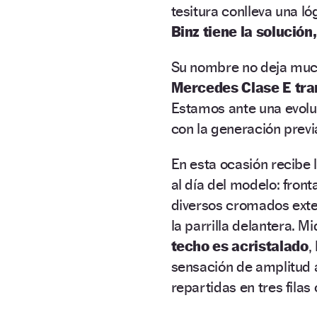
tesitura conlleva una l
Binz tiene la solución
Su nombre no deja much
Mercedes Clase E tra
Estamos ante una evolu
con la generación previa
En esta ocasión recibe 
al día del modelo: fron
diversos cromados exte
la parrilla delantera. M
techo es acristalado
,
sensación de amplitud a
repartidas en tres filas