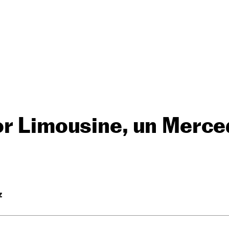
or Limousine, un Merce
Z