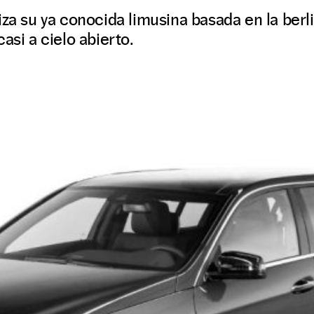
iza su ya conocida limusina basada en la berl
asi a cielo abierto.