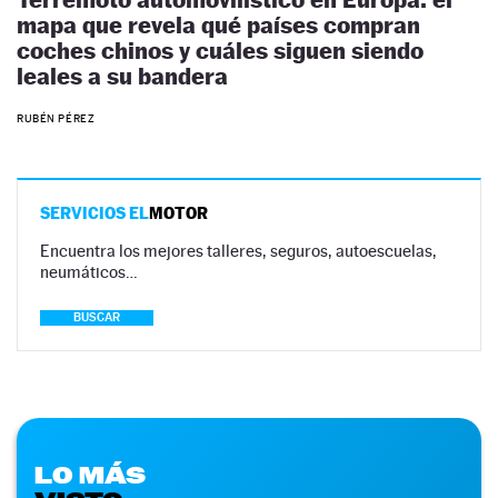
mapa que revela qué países compran
coches chinos y cuáles siguen siendo
leales a su bandera
RUBÉN PÉREZ
SERVICIOS EL
MOTOR
Encuentra los mejores talleres, seguros, autoescuelas,
neumáticos…
BUSCAR
LO MÁS