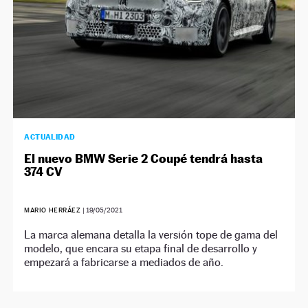
ACTUALIDAD
El nuevo BMW Serie 2 Coupé tendrá hasta
374 CV
MARIO HERRÁEZ
|
19/05/2021
La marca alemana detalla la versión tope de gama del
modelo, que encara su etapa final de desarrollo y
empezará a fabricarse a mediados de año.