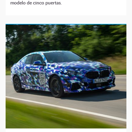
modelo de cinco puertas.