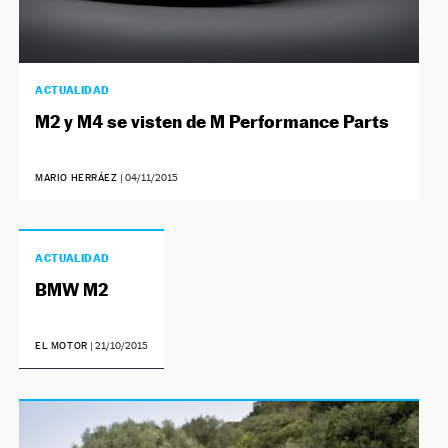
ACTUALIDAD
M2 y M4 se visten de M Performance Parts
MARIO HERRÁEZ
|
04/11/2015
ACTUALIDAD
BMW M2
EL MOTOR
|
21/10/2015