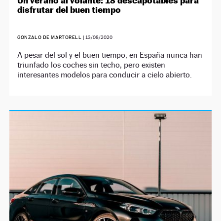
Un verano al volante: 18 descapotables para
disfrutar del buen tiempo
GONZALO DE MARTORELL
|
13/08/2020
A pesar del sol y el buen tiempo, en España nunca han
triunfado los coches sin techo, pero existen
interesantes modelos para conducir a cielo abierto.