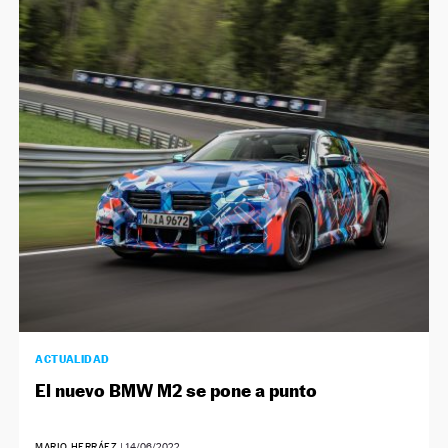
ACTUALIDAD
El nuevo BMW M2 se pone a punto
MARIO HERRÁEZ
|
14/06/2022