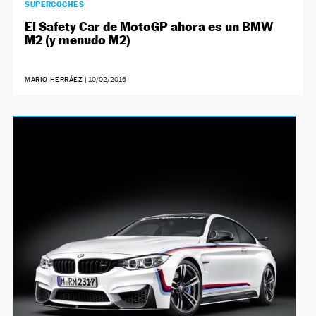
SUPERCOCHES
El Safety Car de MotoGP ahora es un BMW
M2 (y menudo M2)
MARIO HERRÁEZ
|
10/02/2016