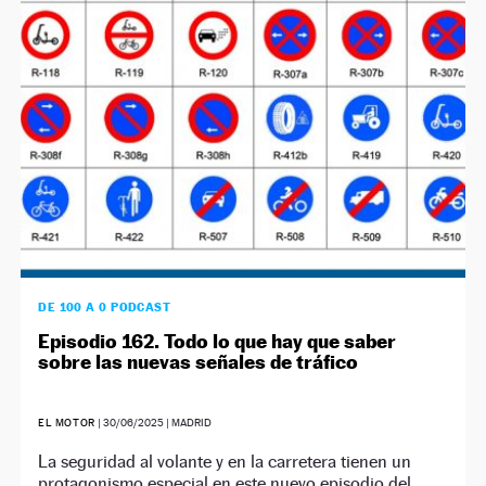
NEWSLETTER
SÍGUENOS
DE 100 A 0 PODCAST
Episodio 162. Todo lo que hay que saber
sobre las nuevas señales de tráfico
EL MOTOR
|
30/06/2025
| MADRID
La seguridad al volante y en la carretera tienen un
protagonismo especial en este nuevo episodio del