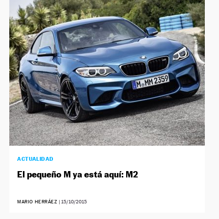
ACTUALIDAD
El pequeño M ya está aquí: M2
MARIO HERRÁEZ
|
15/10/2015