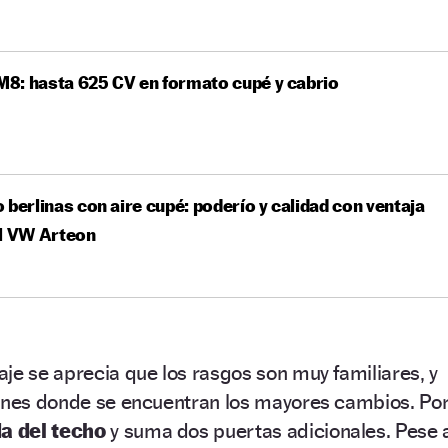
8: hasta 625 CV en formato cupé y cabrio
 berlinas con aire cupé: poderío y calidad con ventaja
el VW Arteon
je se aprecia que los rasgos son muy familiares, y
iones donde se encuentran los mayores cambios. Po
da del techo
y suma dos puertas adicionales. Pese 