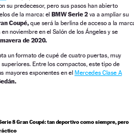
on su predecesor, pero sus pasos han abierto
los de la marca: el
BMW Serie 2
va a ampliar su
ran Coupé,
que será la berlina de acceso a la marc
en noviembre en el Salón de los Ángeles y se
imavera de 2020.
pta un formato de cupé de cuatro puertas, muy
superiores. Entre los compactos, este tipo de
us mayores exponentes en el
Mercedes Clase A
Sedán.
erie 8 Gran Coupé: tan deportivo como siempre, pero
ráctico