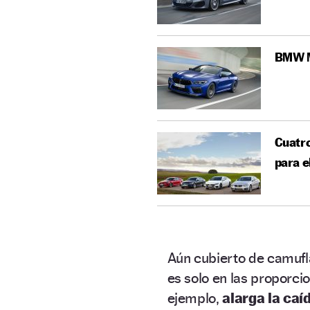
BMW M
Cuatro
para 
Aún cubierto de camufla
es solo en las proporc
ejemplo,
alarga la caí