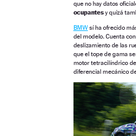
que no hay datos oficia
ocupantes
y quizá ta
BMW
sí ha ofrecido má
del modelo. Cuenta con
deslizamiento de las r
que el tope de gama se
motor tetracilíndrico d
diferencial mecánico de