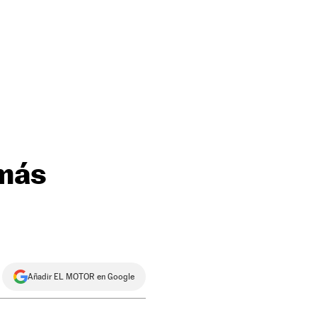
 más
Añadir EL MOTOR en Google