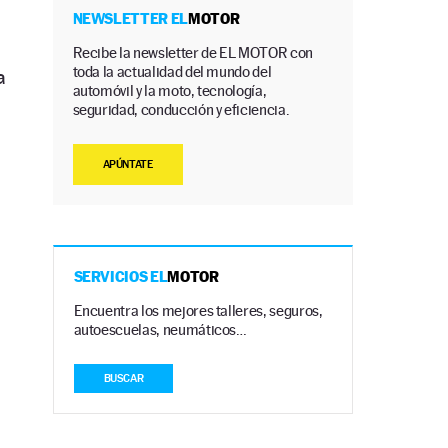
NEWSLETTER EL
MOTOR
Recibe la newsletter de EL MOTOR con
toda la actualidad del mundo del
a
automóvil y la moto, tecnología,
seguridad, conducción y eficiencia.
APÚNTATE
SERVICIOS EL
MOTOR
Encuentra los mejores talleres, seguros,
autoescuelas, neumáticos…
BUSCAR