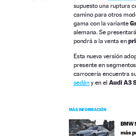
supuesto una ruptura c
camino para otros mode
gama con la variante
G
alemana. Se presentará 
pondrá a la venta en
pr
Esta nueva versión ado
presente en segmentos 
carrocería encuentra s
sedán
y en el
Audi A3 
MÁS INFORMACIÓN
BMW S
más p