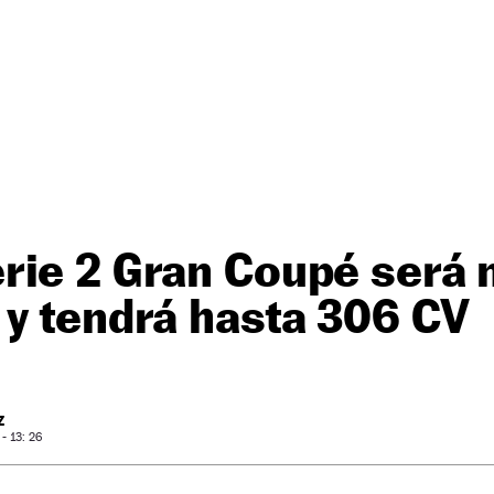
rie 2 Gran Coupé será
y tendrá hasta 306 CV
Z
- 13: 26