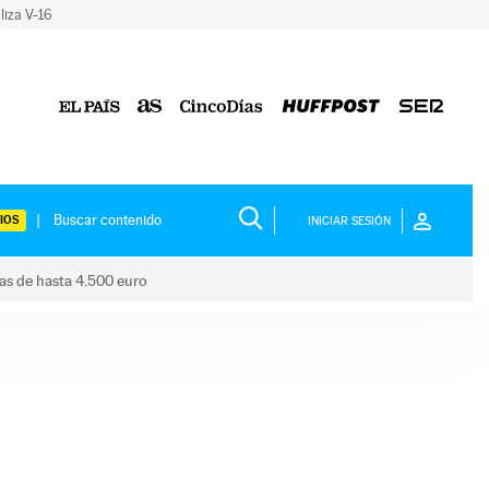
liza V-16
IOS
INICIAR SESIÓN
das de hasta 4.500 euro
s ayudas de hasta 4.500 euro