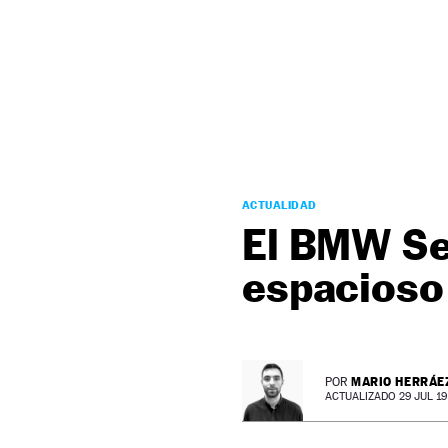
NEWSLETTER
SÍGUENOS
ACTUALIDAD
El BMW Se
espacioso 
MARIO HERRÁE
POR
ACTUALIZADO 29 JUL 19 