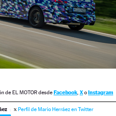
ción de EL MOTOR desde
Facebook
,
X
o
Instagram
áez
Perfil de Mario Herráez en Twitter