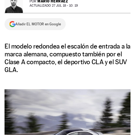
MARIO HERRÁEZ
POR
ACTUALIZADO 27 JUL 18 - 10: 19
NEWSLETTER
Añadir EL MOTOR en Google
SÍGUENOS
El modelo redondea el escalón de entrada a la
marca alemana, compuesto también por el
Clase A compacto, el deportivo CLA y el SUV
GLA.