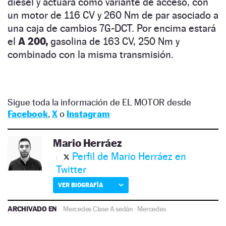
diésel y actuará como variante de acceso, con
un motor de 116 CV y 260 Nm de par asociado a
una caja de cambios 7G-DCT. Por encima estará
el
A 200,
gasolina de 163 CV, 250 Nm y
combinado con la misma transmisión.
Sigue toda la información de EL MOTOR desde
Facebook
,
X
o
Instagram
Mario Herráez
Perfil de Mario Herráez en
Twitter
VER BIOGRAFÍA
ARCHIVADO EN
Mercedes Clase A sedán
·
Mercedes