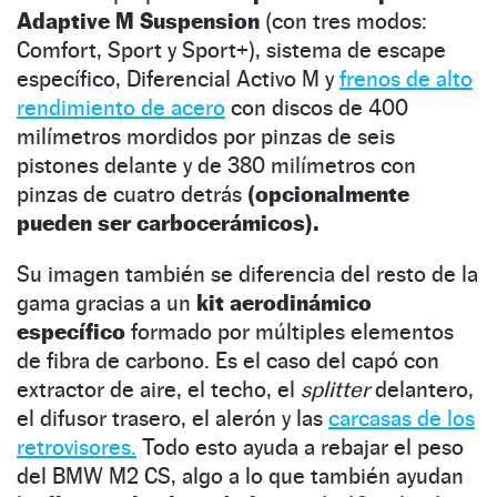
Adaptive M Suspension
(con tres modos:
Comfort, Sport y Sport+), sistema de escape
específico, Diferencial Activo M y
frenos de alto
rendimiento de acero
con discos de 400
milímetros mordidos por pinzas de seis
pistones delante y de 380 milímetros con
pinzas de cuatro detrás
(opcionalmente
pueden ser carbocerámicos).
Su imagen también se diferencia del resto de la
gama gracias a un
kit aerodinámico
específico
formado por múltiples elementos
de fibra de carbono. Es el caso del capó con
extractor de aire, el techo, el
splitter
delantero,
el difusor trasero, el alerón y las
carcasas de los
retrovisores.
Todo esto ayuda a rebajar el peso
del BMW M2 CS, algo a lo que también ayudan