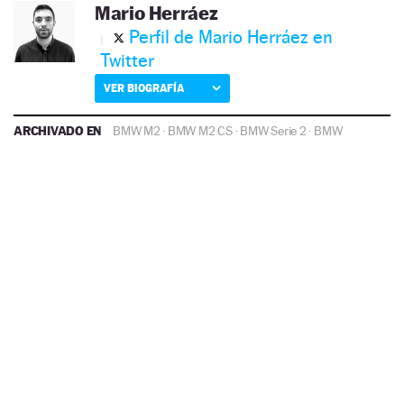
Mario Herráez
Perfil de Mario Herráez en
Twitter
VER BIOGRAFÍA
ARCHIVADO EN
BMW M2
·
BMW M2 CS
·
BMW Serie 2
·
BMW