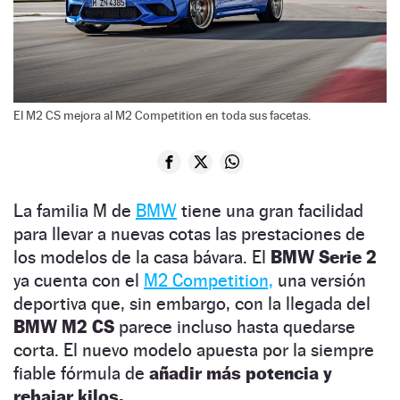
El M2 CS mejora al M2 Competition en toda sus facetas.
La familia M de
BMW
tiene una gran facilidad
para llevar a nuevas cotas las prestaciones de
los modelos de la casa bávara. El
BMW Serie 2
ya cuenta con el
M2 Competition,
una versión
deportiva que, sin embargo, con la llegada del
BMW M2 CS
parece incluso hasta quedarse
corta. El nuevo modelo apuesta por la siempre
fiable fórmula de
añadir más potencia y
rebajar kilos.