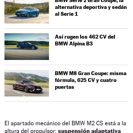
BMW Serie 2 Gran Coupé, la
alternativa deportiva y sedán
al Serie 1
Así rugen los 462 CV del
BMW Alpina B3
BMW M8 Gran Coupe: misma
fórmula, 625 CV y cuatro
puertas
El apartado mecánico del BMW M2 CS está a la
altura del propulsor:
suspensión adaptativa