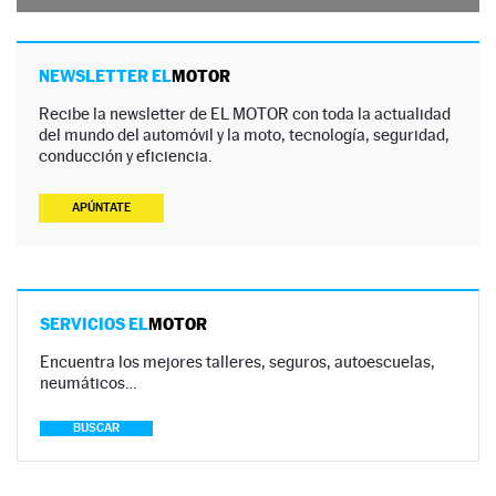
NEWSLETTER EL
MOTOR
Recibe la newsletter de EL MOTOR con toda la actualidad
del mundo del automóvil y la moto, tecnología, seguridad,
conducción y eficiencia.
APÚNTATE
SERVICIOS EL
MOTOR
Encuentra los mejores talleres, seguros, autoescuelas,
neumáticos…
BUSCAR