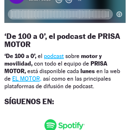
‘
De 100 a 0’, el podcast de PRISA
MOTOR
‘De 100 a 0’,
el
podcast
sobre
motor y
movilidad,
con todo el equipo de
PRISA
MOTOR,
está disponible cada
lunes
en la web
de
EL MOTOR,
así como en las principales
plataformas de difusión de podcast.
SÍGUENOS EN
: