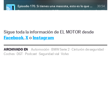
Sigue toda la información de EL MOTOR desde
Facebook
,
X
o
Instagram
ARCHIVADO EN
Automoción
·
BMW Serie 2
·
Cinturón de seguridad
·
Coches
·
DGT
·
Podcast
·
Seguridad vial
·
Volvo