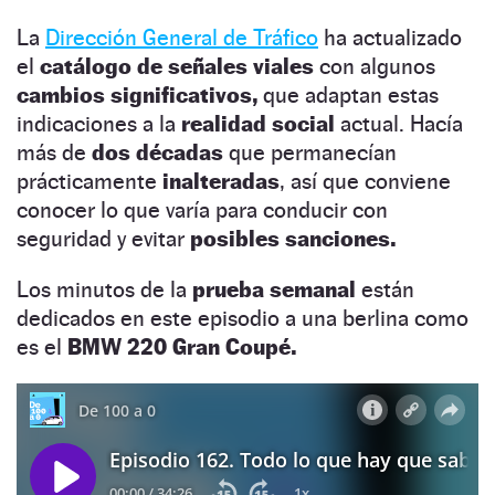
La
Dirección General de Tráfico
ha actualizado
el
catálogo de señales viales
con algunos
cambios significativos,
que adaptan estas
indicaciones a la
realidad social
actual. Hacía
más de
dos décadas
que permanecían
prácticamente
inalteradas
, así que conviene
conocer lo que varía para conducir con
seguridad y evitar
posibles sanciones.
Los minutos de la
prueba semanal
están
dedicados en este episodio a una berlina como
es el
BMW 220 Gran Coupé.