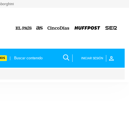
borghini
IOS
INICIAR SESIÓN