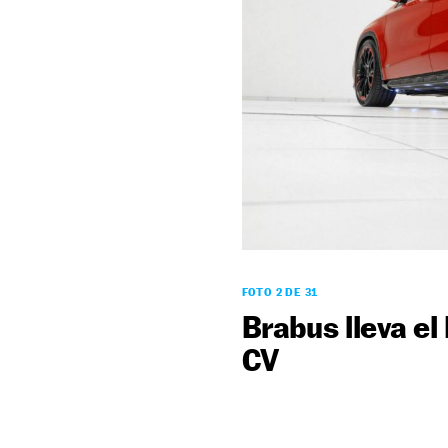
FOTO 2 DE 31
Brabus lleva e
CV