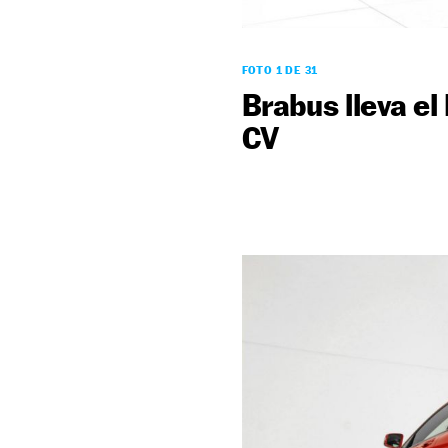
FOTO 1 DE 31
Brabus lleva e
CV