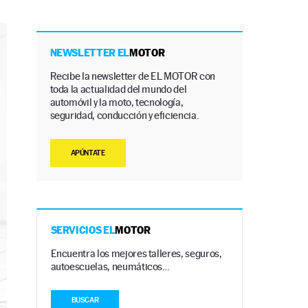
NEWSLETTER EL
MOTOR
Recibe la newsletter de EL MOTOR con
toda la actualidad del mundo del
automóvil y la moto, tecnología,
seguridad, conducción y eficiencia.
APÚNTATE
SERVICIOS EL
MOTOR
Encuentra los mejores talleres, seguros,
autoescuelas, neumáticos…
BUSCAR