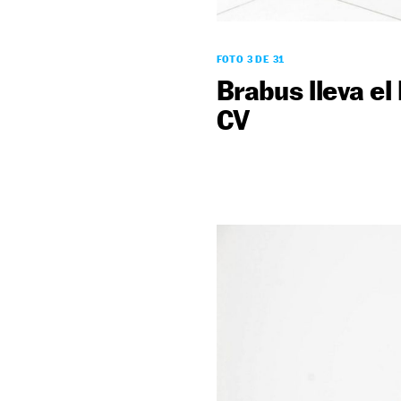
FOTO 3 DE 31
Brabus lleva e
CV