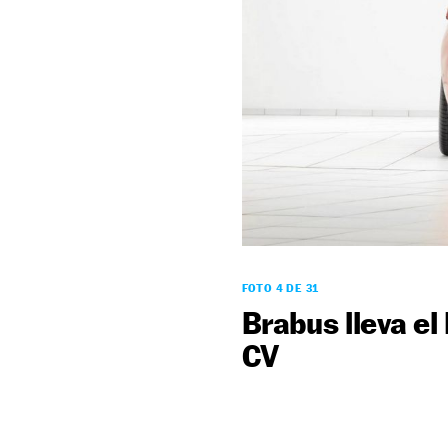
FOTO 4 DE 31
Brabus lleva e
CV