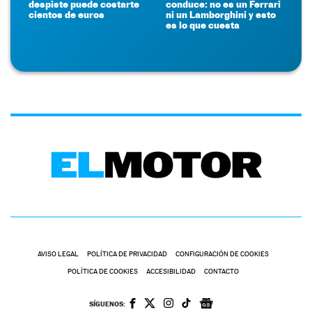
despiste puede costarte
conduce: no es un Ferrari
cientos de euros
ni un Lamborghini y esto
es lo que cuesta
AVISO LEGAL
POLÍTICA DE PRIVACIDAD
CONFIGURACIÓN DE COOKIES
POLÍTICA DE COOKIES
ACCESIBILIDAD
CONTACTO
SÍGUENOS: