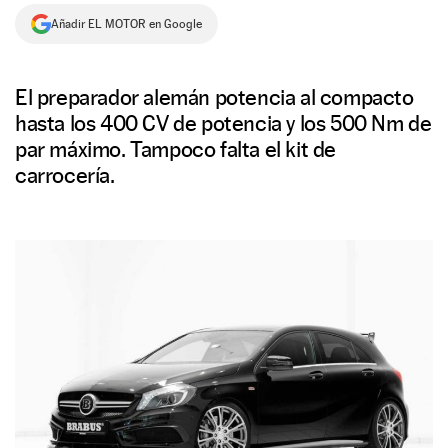
Añadir EL MOTOR en Google
NEWSLETTER
SÍGUENOS
El preparador alemán potencia al compacto
hasta los 400 CV de potencia y los 500 Nm de
par máximo. Tampoco falta el kit de
carrocería.