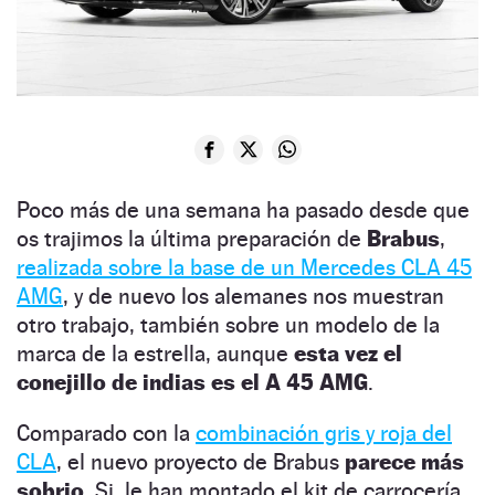
Poco más de una semana ha pasado desde que
os trajimos la última preparación de
Brabus
,
realizada sobre la base de un Mercedes CLA 45
AMG
, y de nuevo los alemanes nos muestran
otro trabajo, también sobre un modelo de la
marca de la estrella, aunque
esta vez el
conejillo de indias es el A 45 AMG
.
Comparado con la
combinación gris y roja del
CLA
, el nuevo proyecto de Brabus
parece más
sobrio
. Si, le han montado el kit de carrocería