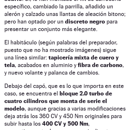
específico, cambiado la parrilla, añadido un
alerón y calzado unas llantas de aleación bitono;
pero han optado por un
discreto negro
para
presentar un conjunto más elegante.
El habitáculo (según palabras del preparador,
puesto que no ha mostrado imágenes) sigue
una línea similar:
tapicería mixta de cuero y
tela
, acabados en aluminio y
fibra de carbono
,
y nuevo volante y palanca de cambios.
Debajo del capó, que es lo que importa en este
caso, se encuentra el
bloque 2.0 turbo de
cuatro cilindros que monta de serie el
modelo
, aunque gracias a varias modificaciones
deja atrás los 360 CV y 450 Nm originales para
subir hasta los
400 CV y 500 Nm
,