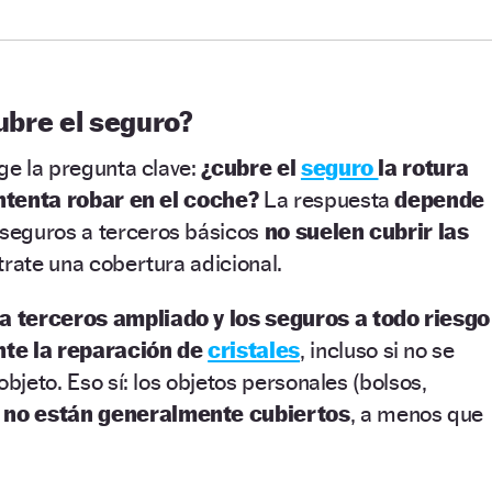
cubre el seguro?
rge la pregunta clave:
¿cubre el
seguro
la rotura
 intenta robar en el coche?
La respuesta
depende
seguros a terceros básicos
no suelen cubrir las
trate una cobertura adicional.
 a terceros ampliado y los seguros a todo riesgo
nte la reparación de
cristales
, incluso si no se
objeto. Eso sí: los objetos personales (bolsos,
)
no están generalmente cubiertos
, a menos que