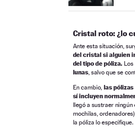
Cristal roto: ¿lo 
Ante esta situación, su
del cristal si alguien
del tipo de póliza.
Los 
lunas
, salvo que se con
En cambio,
las pólizas
sí incluyen normalme
llegó a sustraer ningún 
mochilas, ordenadores
la póliza lo especifique.