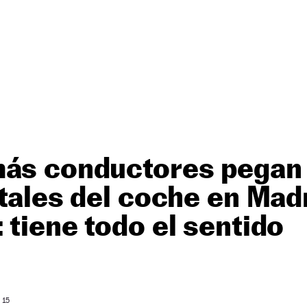
más conductores pegan 
stales del coche en Madr
 tiene todo el sentido
 15