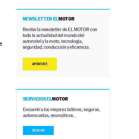
NEWSLETTER EL
MOTOR
Recibe la newsletter de EL MOTOR con
toda la actualidad del mundo del
automóvil y la moto, tecnología,
e
seguridad, conducción y eficiencia.
APÚNTATE
SERVICIOS EL
MOTOR
Encuentra los mejores talleres, seguros,
autoescuelas, neumáticos…
BUSCAR