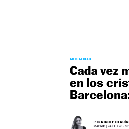
NEWSLETTER
SÍGUENOS
ACTUALIDAD
Cada vez 
en los cri
Barcelona:
NICOLE OLGUÍN
POR
MADRID |
24 FEB 26 - 18: