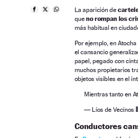
La aparición de
cartele
que
no rompan los cri
más habitual en ciuda
Por ejemplo, en Atocha
el cansancio generaliz
papel, pegado con cinta 
muchos propietarios tra
objetos visibles en el int
Mientras tanto en 
— Líos de Vecinos 
Conductores cans