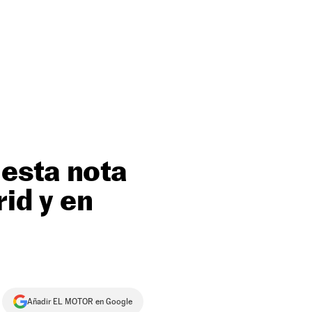
esta nota
id y en
Añadir EL MOTOR en Google