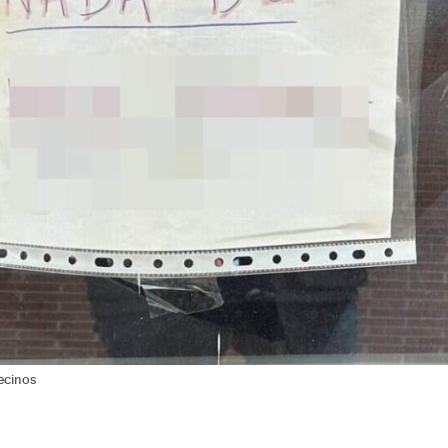
ecinos