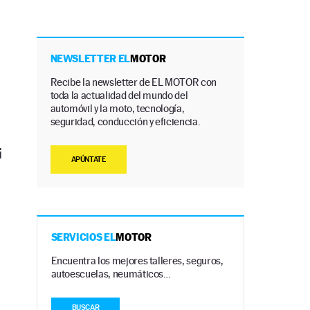
NEWSLETTER EL
MOTOR
Recibe la newsletter de EL MOTOR con
toda la actualidad del mundo del
automóvil y la moto, tecnología,
seguridad, conducción y eficiencia.
i
APÚNTATE
SERVICIOS EL
MOTOR
Encuentra los mejores talleres, seguros,
autoescuelas, neumáticos…
BUSCAR