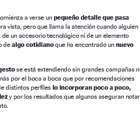
omienza a verse un
pequeño detalle que pasa
a vista, pero que llama la atención cuando alguien
a de un accesorio tecnológico ni de un elemento
no de
algo cotidiano
que ha encontrado un
nuevo
gesto
se está extendiendo sin grandes campañas n
más por el boca a boca que por recomendaciones
e distintos perfiles
lo incorporan poco a poco,
lez
y por los resultados que algunos aseguran notar
nto.