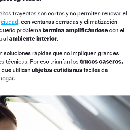
hos trayectos son cortos y no permiten renovar el
n
ciudad
, con ventanas cerradas y climatización
pequeño problema
termina amplificándose
con el
a al
ambiente interior
.
n soluciones rápidas que no impliquen grandes
s técnicas. Por eso triunfan los
trucos caseros,
 que utilizan
objetos cotidianos
fáciles de
 hogar.