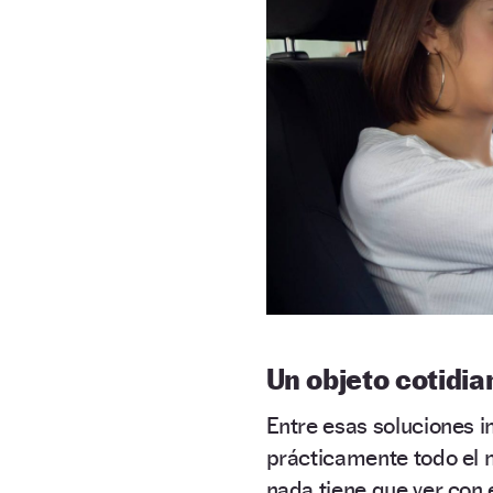
Un objeto cotidia
Entre esas soluciones 
prácticamente todo el 
nada tiene que ver con 