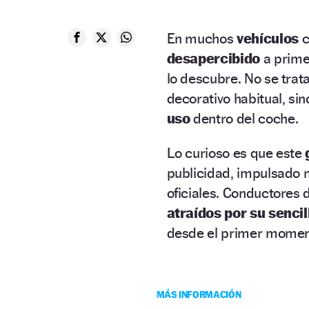
En muchos
vehículos
c
desapercibido
a primer
lo descubre. No se trat
decorativo habitual, si
uso
dentro del coche.
Lo curioso es que este
publicidad, impulsado 
oficiales. Conductores d
atraídos por su sencil
desde el primer mome
MÁS INFORMACIÓN