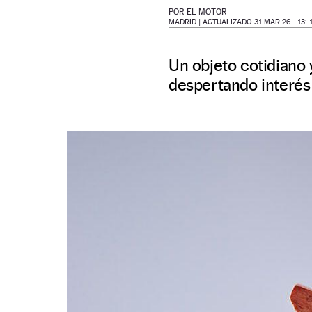
POR
EL MOTOR
MADRID |
ACTUALIZADO 31 MAR 26 - 13: 
Un objeto cotidiano y
despertando interés