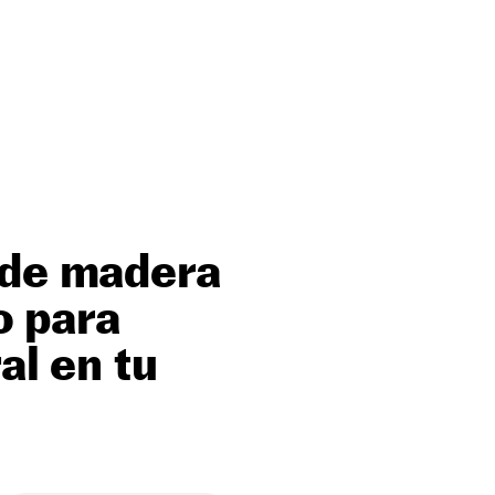
 de madera
o para
al en tu