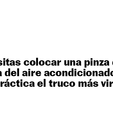
itas colocar una pinza
la del aire acondicionad
ráctica el truco más vir