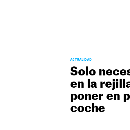
NEWSLETTER
SÍGUENOS
ACTUALIDAD
Solo neces
en la rejil
poner en p
coche