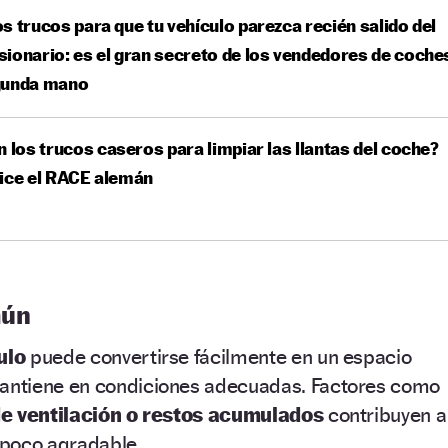
s trucos para que tu vehículo parezca recién salido del
ionario: es el gran secreto de los vendedores de coche
gunda mano
n los trucos caseros para limpiar las llantas del coche?
dice el RACE alemán
mún
ulo
puede convertirse fácilmente en un espacio
mantiene en condiciones adecuadas. Factores como
a de ventilación o restos acumulados
contribuyen a
 poco agradable.