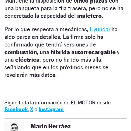
Mantiene la disposición de
cinco plazas
con
una banqueta para la fila trasera, pero no se ha
concretado la capacidad del
maletero.
Por lo que respecta a mecánicas,
Hyundai
ha
sido parca en detalles. La firma solo ha
confirmado que tendrá versiones de
combustión
, una
híbrida autorrecargable
y
una
eléctrica
; pero no ha ido más allá,
señalando que en los próximos meses se
revelarán más datos.
Sigue toda la información de EL MOTOR desde
Facebook
,
X
o
Instagram
Mario Herráez