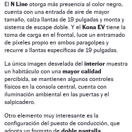
El
N Line
otorga más presencia al color negro,
cuenta con una entrada de aire de mayor
tamaño, calza llantas de 19 pulgadas y monta y
sistema de escape doble. Y el
Kona EV
tiene la
toma de carga en el frontal, luce un entramado
de píxeles propio en ambos paragolpes y
recurre a llantas específicas de 19 pulgadas.
La única imagen desvelada del
interior
muestra
un habitáculo con una
mayor calidad
percibida, se mantienen algunos controles
físicos en la consola central, cuenta con
iluminación ambiental en las puertas y el
salpicadero.
Otro elemento muy interesante es la
configuración del puesto de conducción, que
adopta un formato de
doble pantalla