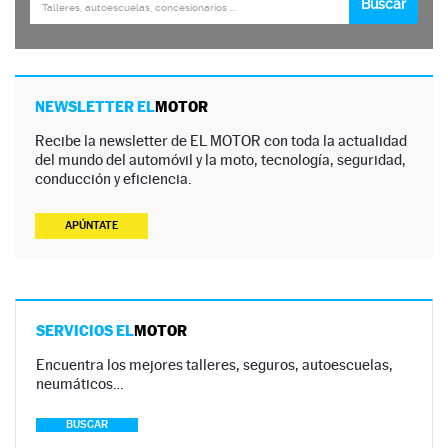
NEWSLETTER EL
MOTOR
Recibe la newsletter de EL MOTOR con toda la actualidad
del mundo del automóvil y la moto, tecnología, seguridad,
conducción y eficiencia.
APÚNTATE
SERVICIOS EL
MOTOR
Encuentra los mejores talleres, seguros, autoescuelas,
neumáticos…
BUSCAR