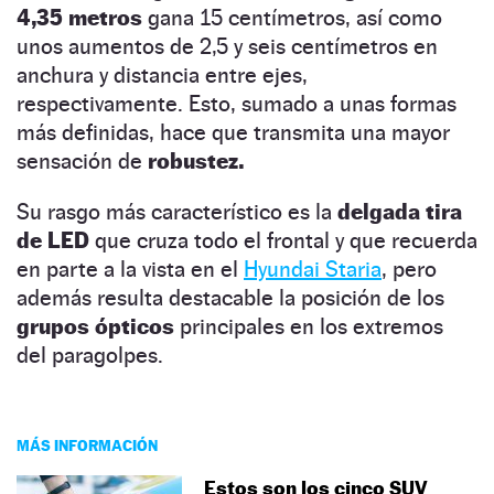
4,35 metros
gana 15 centímetros, así como
unos aumentos de 2,5 y seis centímetros en
anchura y distancia entre ejes,
respectivamente. Esto, sumado a unas formas
más definidas, hace que transmita una mayor
sensación de
robustez.
Su rasgo más característico es la
delgada tira
de LED
que cruza todo el frontal y que recuerda
en parte a la vista en el
Hyundai Staria
, pero
además resulta destacable la posición de los
grupos ópticos
principales en los extremos
del paragolpes.
MÁS INFORMACIÓN
Estos son los cinco SUV