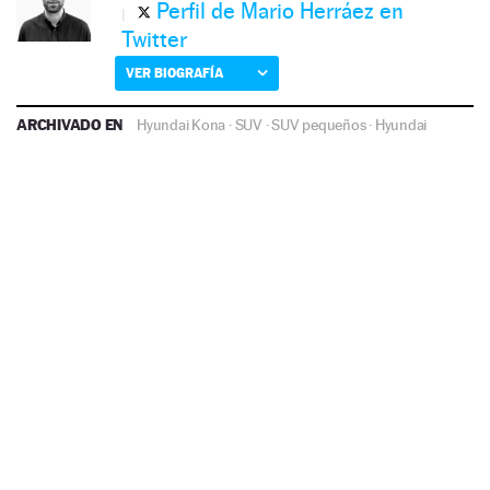
Perfil de Mario Herráez en
Twitter
VER BIOGRAFÍA
ARCHIVADO EN
Hyundai Kona
·
SUV
·
SUV pequeños
·
Hyundai