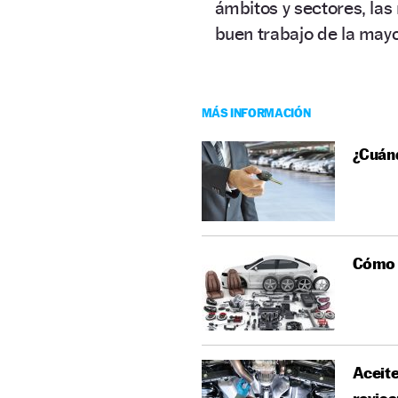
ámbitos y sectores, la
buen trabajo de la mayo
MÁS INFORMACIÓN
¿Cuánd
Cómo c
Aceite