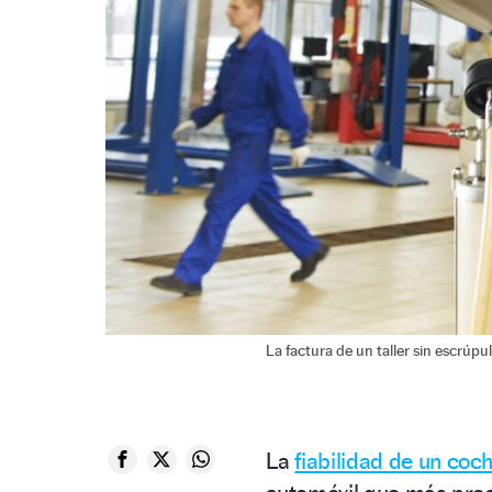
La factura de un taller sin escrúp
La
fiabilidad de un coc