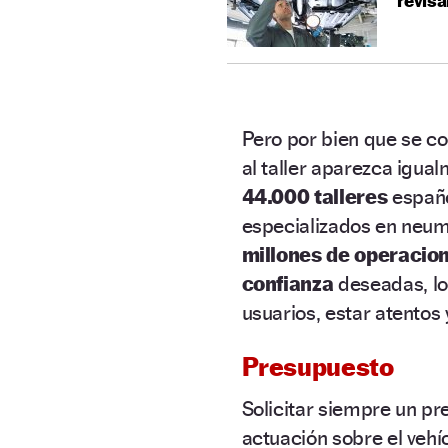
revisa
Pero por bien que se co
al taller aparezca igual
44.000 talleres
españo
especializados en neum
millones de operacio
confianza
deseadas, los
usuarios, estar atentos
Presupuesto
Solicitar siempre un p
actuación sobre el vehí