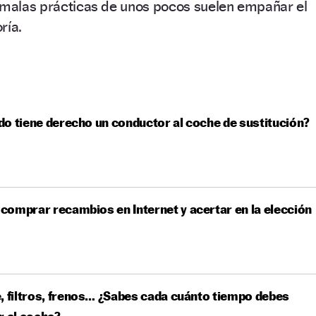
s malas prácticas de unos pocos suelen empañar el
ría.
o tiene derecho un conductor al coche de sustitución?
omprar recambios en Internet y acertar en la elección
, filtros, frenos… ¿Sabes cada cuánto tiempo debes