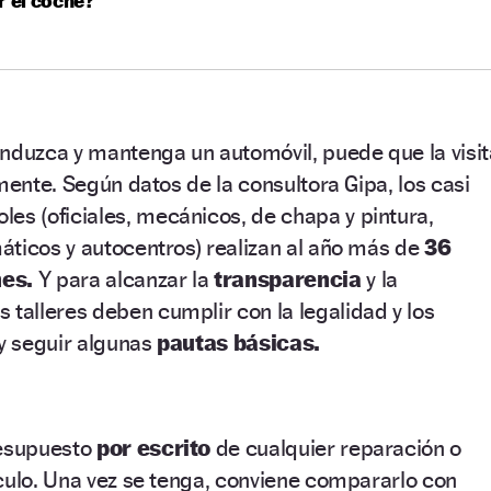
r el coche?
nduzca y mantenga un automóvil, puede que la visit
mente. Según datos de la consultora Gipa, los casi
les (oficiales, mecánicos, de chapa y pintura,
áticos y autocentros) realizan al año más de
36
nes.
Y para alcanzar la
transparencia
y la
 talleres deben cumplir con la legalidad y los
 y seguir algunas
pautas básicas.
resupuesto
por escrito
de cualquier reparación o
culo. Una vez se tenga, conviene compararlo con