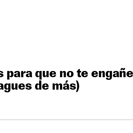
s para que no te engañe
 pagues de más)