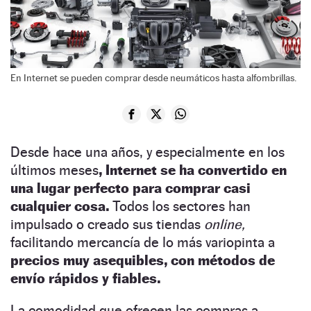
En Internet se pueden comprar desde neumáticos hasta alfombrillas.
Desde hace una años, y especialmente en los
últimos meses
, Internet se ha convertido en
una lugar perfecto para comprar casi
cualquier cosa.
Todos los sectores han
impulsado o creado sus tiendas
online,
facilitando mercancía de lo más variopinta a
precios muy asequibles, con métodos de
envío rápidos y fiables.
La comodidad que ofrecen las compras a