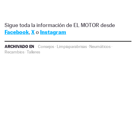
Sigue toda la información de EL MOTOR desde
Facebook
,
X
o
Instagram
ARCHIVADO EN
Consejos
·
Limpiaparabrisas
·
Neumáticos
·
Recambios
·
Talleres