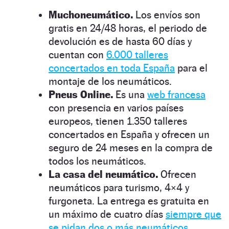
Muchoneumático.
Los envíos son
gratis en 24/48 horas, el periodo de
devolución es de hasta 60 días y
cuentan con
6.000 talleres
concertados en toda España
para el
montaje de los neumáticos.
Pneus Online.
Es una
web francesa
con presencia en varios países
europeos, tienen 1.350 talleres
concertados en España y ofrecen un
seguro de 24 meses en la compra de
todos los neumáticos.
La casa del neumático.
Ofrecen
neumáticos para turismo, 4×4 y
furgoneta. La entrega es gratuita en
un máximo de cuatro días
siempre que
se pidan dos o más neumáticos.