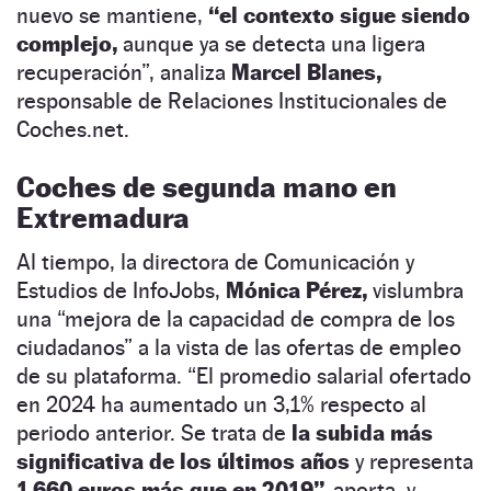
nuevo se mantiene,
“el contexto sigue siendo
complejo,
aunque ya se detecta una ligera
recuperación”, analiza
Marcel Blanes,
responsable de Relaciones Institucionales de
Coches.net.
Coches de segunda mano en
Extremadura
Al tiempo, la directora de Comunicación y
Estudios de InfoJobs,
Mónica Pérez,
vislumbra
una “mejora de la capacidad de compra de los
ciudadanos” a la vista de las ofertas de empleo
de su plataforma. “El promedio salarial ofertado
en 2024 ha aumentado un 3,1% respecto al
periodo anterior. Se trata de
la subida más
significativa de los últimos años
y representa
1.660 euros más que en 2019”,
aporta, y