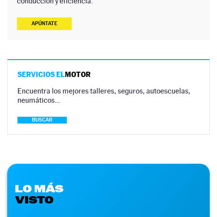
conducción y eficiencia.
APÚNTATE
SERVICIOS EL
MOTOR
Encuentra los mejores talleres, seguros, autoescuelas,
neumáticos…
BUSCAR
LO MÁS
VISTO