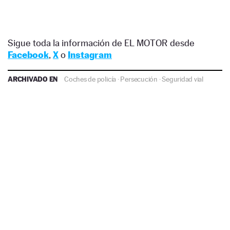
Sigue toda la información de EL MOTOR desde
Facebook
,
X
o
Instagram
ARCHIVADO EN
Coches de policía
·
Persecución
·
Seguridad vial